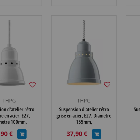
THPG
THPG
on d'atelier rétro
Suspension d'atelier rétro
Sus
e en acier, E27,
grise en acier, E27, Diametre
metre 100mm,
155mm,
,90 €
37,90 €