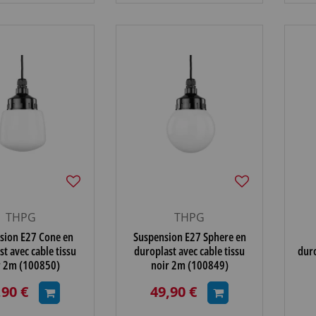
THPG
THPG
sion E27 Cone en
Suspension E27 Sphere en
t avec cable tissu
duroplast avec cable tissu
duro
r 2m (100850)
noir 2m (100849)
,90 €
49,90 €