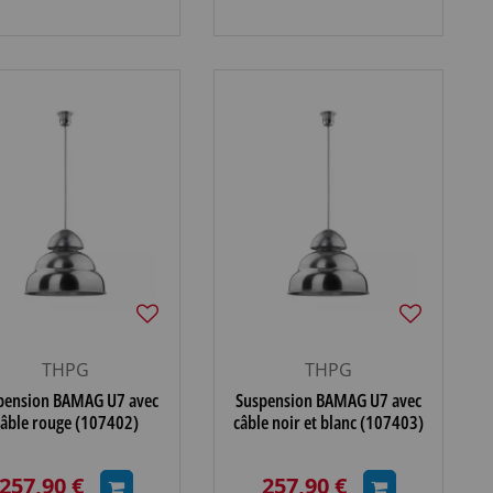
THPG
THPG
pension BAMAG U7 avec
Suspension BAMAG U7 avec
câble rouge (107402)
câble noir et blanc (107403)
257,90 €
257,90 €