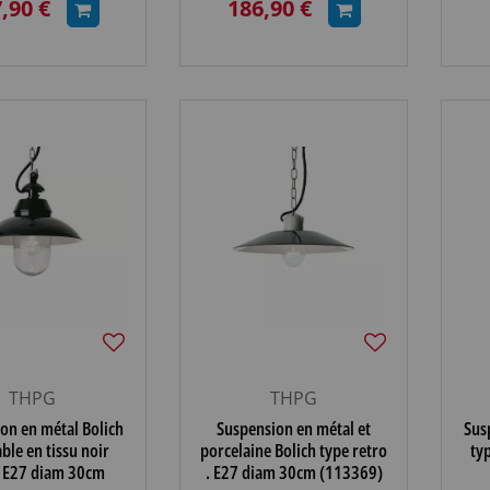
,90 €
186,90 €
THPG
THPG
on en métal Bolich
Suspension en métal et
Sus
able en tissu noir
porcelaine Bolich type retro
ty
 E27 diam 30cm
. E27 diam 30cm (113369)