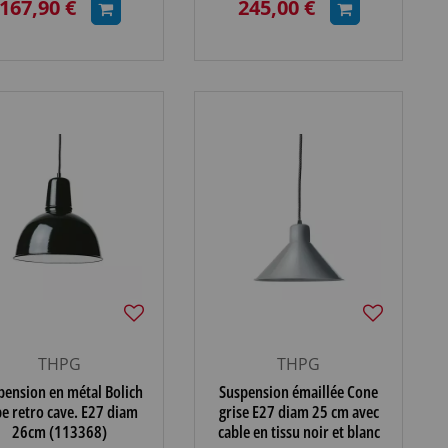
167,90 €
245,00 €
THPG
THPG
pension en métal Bolich
Suspension émaillée Cone
pe retro cave. E27 diam
grise E27 diam 25 cm avec
26cm (113368)
cable en tissu noir et blanc