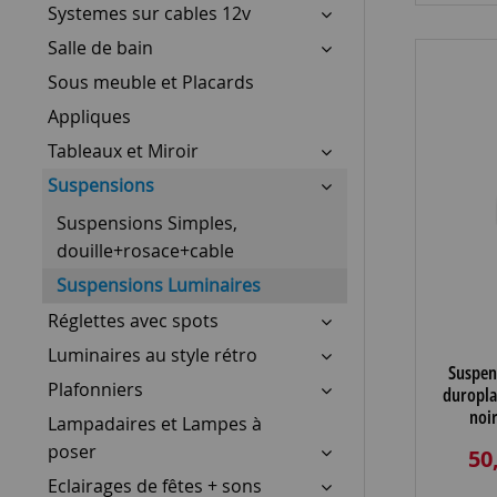
Systemes sur cables 12v
Salle de bain
Sous meuble et Placards
Appliques
Tableaux et Miroir
Suspensions
Suspensions Simples,
douille+rosace+cable
Suspensions Luminaires
Réglettes avec spots
Luminaires au style rétro
Suspen
Plafonniers
duroplas
noi
Lampadaires et Lampes à
poser
50
Eclairages de fêtes + sons