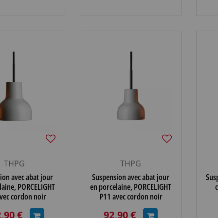
THPG
THPG
ion avec abat jour
Suspension avec abat jour
Sus
laine, PORCELIGHT
en porcelaine, PORCELIGHT
vec cordon noir
P11 avec cordon noir
(182252)
(182251)
,90 €
92,90 €