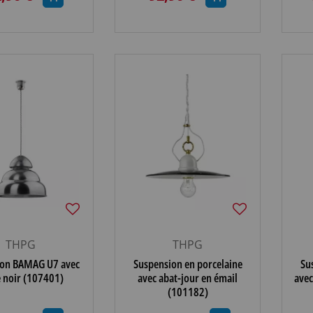
THPG
THPG
ion BAMAG U7 avec
Suspension en porcelaine
Su
e noir (107401)
avec abat-jour en émail
avec
(101182)