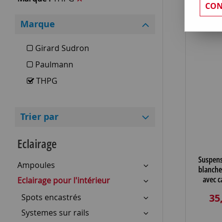
CON
Marque
Girard Sudron
Paulmann
THPG
Trier par
Eclairage
Suspens
Ampoules
blanche
avec c
Eclairage pour l'intérieur
chain
35
Spots encastrés
Systemes sur rails