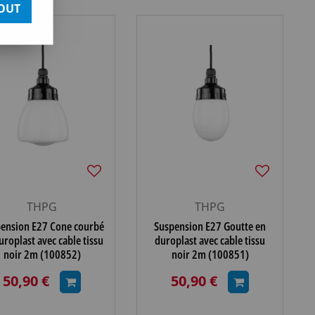
OUT
THPG
THPG
ension E27 Cone courbé
Suspension E27 Goutte en
uroplast avec cable tissu
duroplast avec cable tissu
noir 2m (100852)
noir 2m (100851)
50,90 €
50,90 €