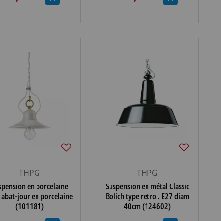
THPG
THPG
spension en porcelaine
Suspension en métal Classic
 abat-jour en porcelaine
Bolich type retro . E27 diam
(101181)
40cm (124602)