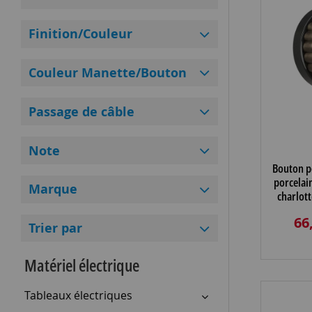
Finition/Couleur
Couleur Manette/Bouton
Passage de câble
Note
Bouton p
porcelai
Marque
charlott
manet
66
Trier par
Matériel électrique
Tableaux électriques