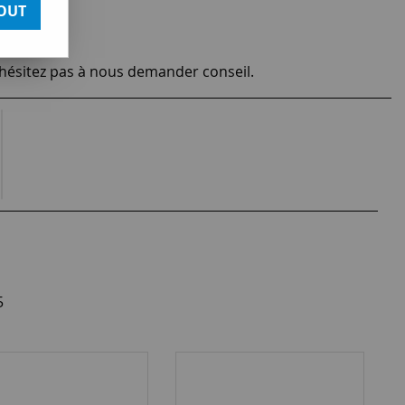
OUT
'hésitez pas à nous demander conseil.
5