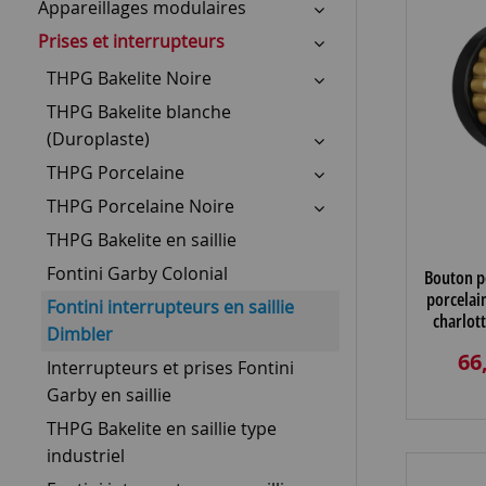
Appareillages modulaires
Prises et interrupteurs
THPG Bakelite Noire
THPG Bakelite blanche
(Duroplaste)
THPG Porcelaine
THPG Porcelaine Noire
THPG Bakelite en saillie
Fontini Garby Colonial
Bouton p
porcelai
Fontini interrupteurs en saillie
charlott
Dimbler
manette
66
Interrupteurs et prises Fontini
Garby en saillie
THPG Bakelite en saillie type
industriel