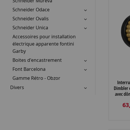
Schneider Mureva
Schneider Odace
Schneider Ovalis
Schneider Unica
Accessoires pour installation
électrique apparente fontini
Garby
Boites d'encastrement
Font Barcelona
Gamme Rétro - Obzor
Interru
Divers
Dimbler 
avec dô
satinée
63