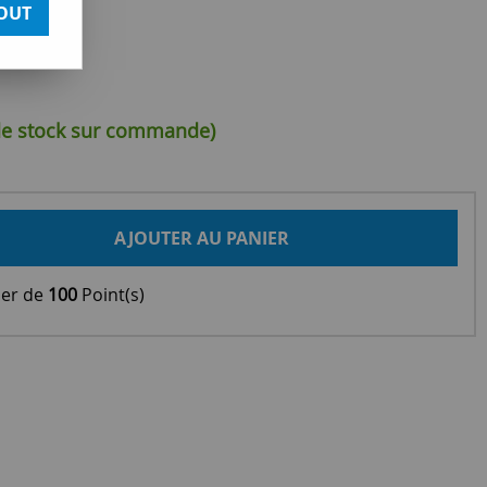
OUT
 de stock sur commande)
AJOUTER AU PANIER
ier de
100
Point(s)