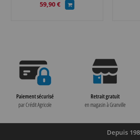
59,90 €
Paiement sécurisé
Retrait gratuit
par Crédit Agricole
en magasin à Granville
Depuis 198