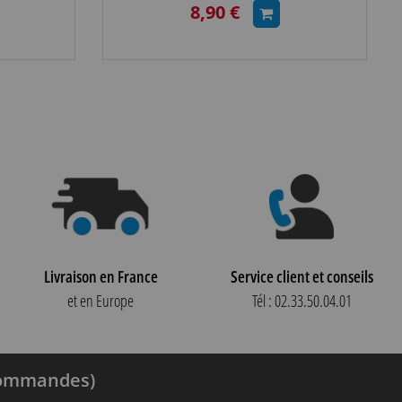
8,90 €
Livraison en France
Service client et conseils
et en Europe
Tél : 02.33.50.04.01
 commandes)