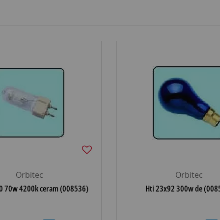
Orbitec
Orbitec
0 70w 4200k ceram (008536)
Hti 23x92 300w de (008