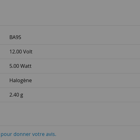
BA9S
12.00 Volt
5.00 Watt
Halogène
2.40 g
i pour donner votre avis.