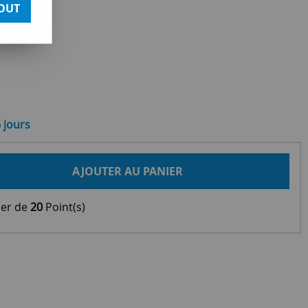
OUT
6 jours
AJOUTER AU PANIER
ier de
20
Point(s)