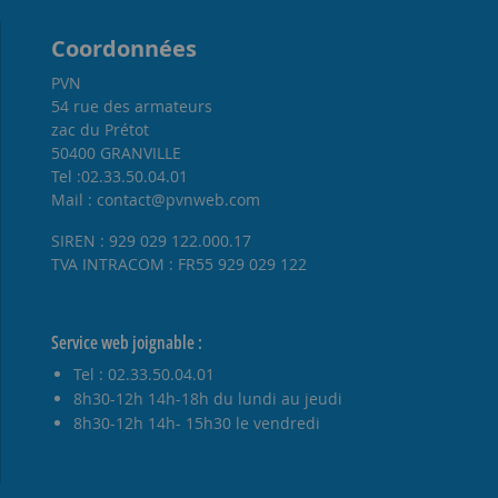
Coordonnées
PVN
54 rue des armateurs
zac du Prétot
50400 GRANVILLE
Tel :02.33.50.04.01
Mail : contact@pvnweb.com
SIREN : 929 029 122.000.17
TVA INTRACOM : FR55 929 029 122
Service web joignable :
Tel : 02.33.50.04.01
8h30-12h 14h-18h du lundi au jeudi
8h30-12h 14h- 15h30 le vendredi