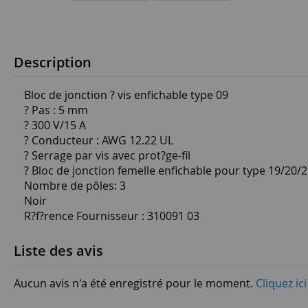
Description
Bloc de jonction ? vis enfichable type 09
? Pas : 5 mm
? 300 V/15 A
? Conducteur : AWG 12.22 UL
? Serrage par vis avec prot?ge-fil
? Bloc de jonction femelle enfichable pour type 19/20/
Nombre de pôles: 3
Noir
R?f?rence Fournisseur : 310091 03
Liste des avis
Aucun avis n'a été enregistré pour le moment.
Cliquez ic