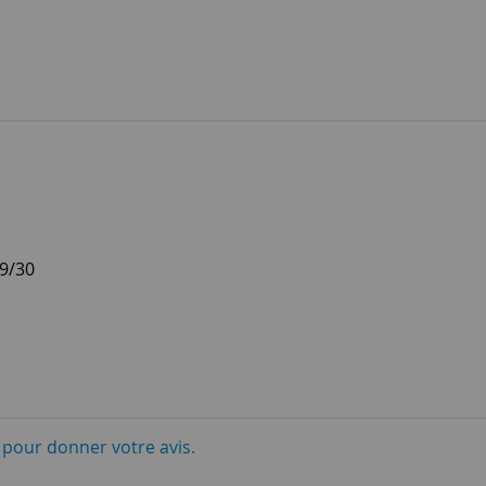
29/30
i pour donner votre avis.