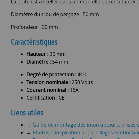
La boite est à sceller dans un mur, elle peux s'adapter 
Diamêtre du trou de perçage : 50 mm
Profondeur : 30 mm
Caractéristiques
Hauteur :
30 mm
Diamètre :
54 mm
Degré de protection :
IP20
Tension nominale :
250 Volts
Courant nominal :
16A
Certification :
CE
Liens utiles
→
Guide de montage des interrupteurs, prises et
→
Photos d'inspiration appareillages Fontini Gar