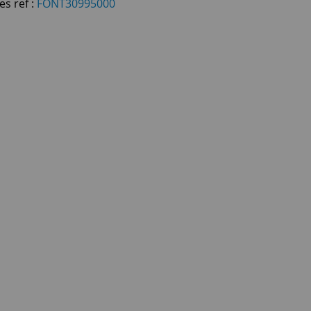
es ref :
FONT30995000