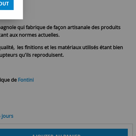
OUT
pagnole qui fabrique de façon artisanale des produits
ptant aux normes actuelles.
ualité, les finitions et les matériaux utilisés étant bien
upteurs qu'ils reproduisent.
rique de
Fontini
6 jours