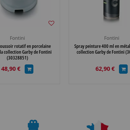
Fontini
Fontini
oussoir rotatif en porcelaine
Spray peinture 400 ml en métal v
la collection Garby de Fontini
collection Garby de Fontini 
(30328851)
48,90 €
62,90 €