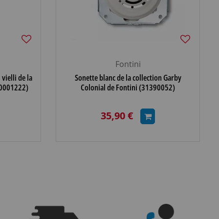
Fontini
ielli de la
Sonette blanc de la collection Garby
(30001222)
Colonial de Fontini (31390052)
35,90 €