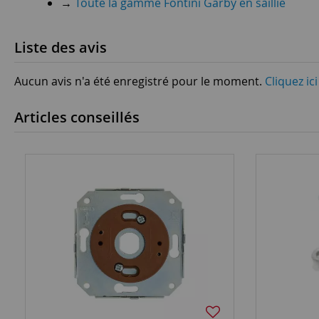
→
Toute la gamme Fontini Garby en saillie
Liste des avis
Aucun avis n'a été enregistré pour le moment.
Cliquez ic
Articles conseillés