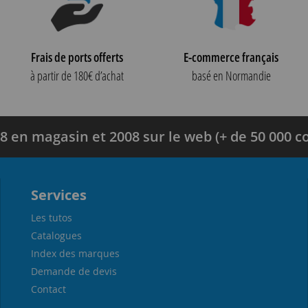
Frais de ports offerts
E-commerce français
à partir de 180€ d’achat
basé en Normandie
8 en magasin et 2008 sur le web (+ de 50 000
Services
Les tutos
Catalogues
Index des marques
Demande de devis
Contact