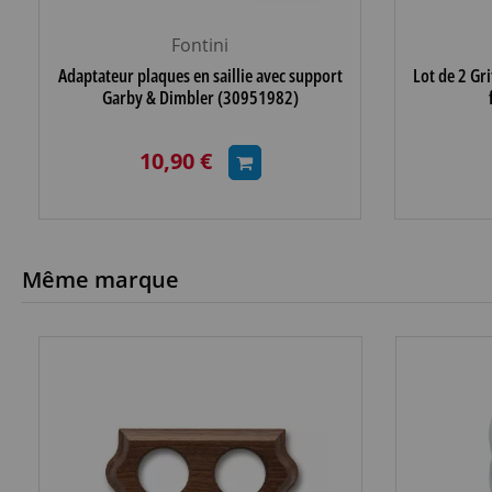
Fontini
Adaptateur plaques en saillie avec support
Lot de 2 Gr
Garby & Dimbler (30951982)
10,90 €
Même marque