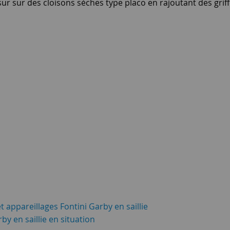
sur sur des cloisons séches type placo en rajoutant des griff
 appareillages Fontini Garby en saillie
by en saillie en situation