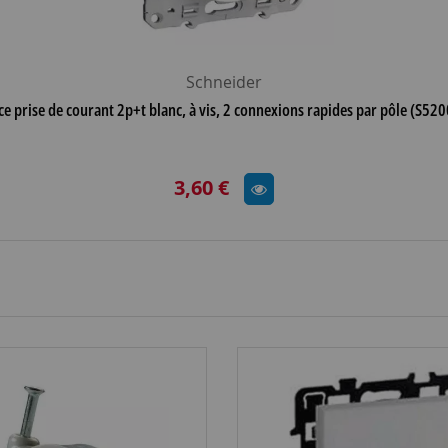
Schneider
e prise de courant 2p+t blanc, à vis, 2 connexions rapides par pôle (S52
3,60 €