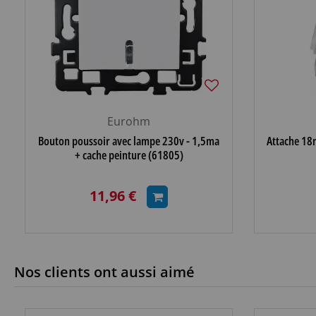
Eurohm
Bouton poussoir avec lampe 230v - 1,5ma
Attache 18
+ cache peinture (61805)
11,96 €
Nos clients ont aussi aimé