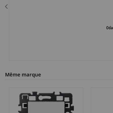
Odac
Même marque