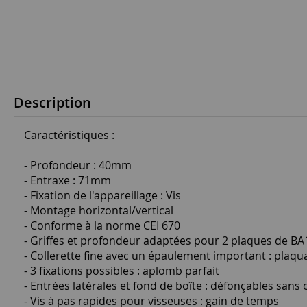
Description
Caractéristiques :
- Profondeur : 40mm
- Entraxe : 71mm
- Fixation de l'appareillage : Vis
- Montage horizontal/vertical
- Conforme à la norme CEI 670
- Griffes et profondeur adaptées pour 2 plaques de BA1
- Collerette fine avec un épaulement important : plaqua
- 3 fixations possibles : aplomb parfait
- Entrées latérales et fond de boîte : défonçables sans o
- Vis à pas rapides pour visseuses : gain de temps