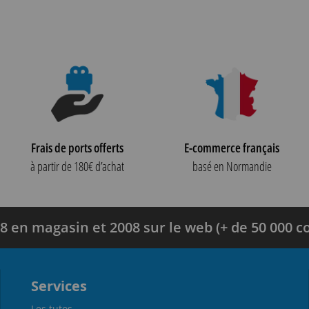
Frais de ports offerts
E-commerce français
à partir de 180€ d’achat
basé en Normandie
8 en magasin et 2008 sur le web (+ de 50 000
Services
Les tutos