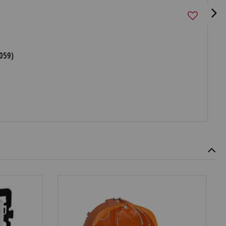
0059)