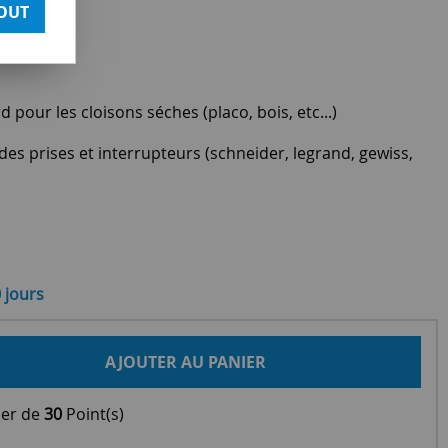
OUT
pour les cloisons séches (placo, bois, etc...)
des prises et interrupteurs (schneider, legrand, gewiss,
0 jours
AJOUTER AU PANIER
ier de
30
Point(s)