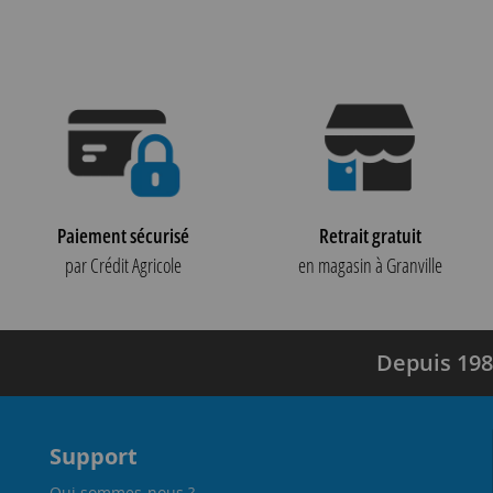
Paiement sécurisé
Retrait gratuit
par Crédit Agricole
en magasin à Granville
Depuis 198
Support
Qui sommes-nous ?