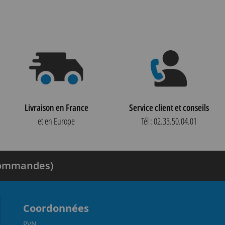
Livraison en France
Service client et conseils
et en Europe
Tél : 02.33.50.04.01
 commandes)
Coordonnées
PVN