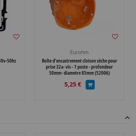
Eurohm
230v-50hz
Boîte d'encastrement cloison sèche pour
prise 32a- vis - 1 poste - profondeur
50mm- diametre 85mm (52006)
5,25 €