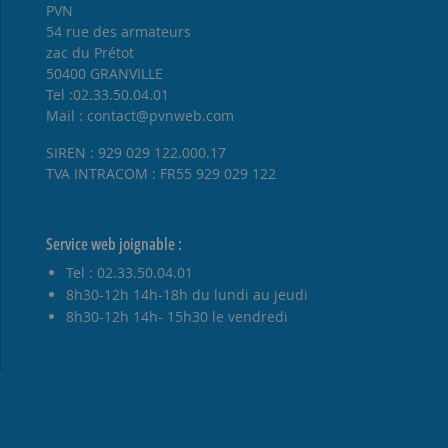
PVN
54 rue des armateurs
zac du Prétot
50400 GRANVILLE
Tel :02.33.50.04.01
Mail : contact@pvnweb.com
SIREN : 929 029 122.000.17
TVA INTRACOM : FR55 929 029 122
Service web joignable :
Tel : 02.33.50.04.01
8h30-12h 14h-18h du lundi au jeudi
8h30-12h 14h- 15h30 le vendredi