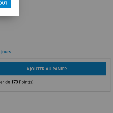
OUT
0 jours
AJOUTER AU PANIER
ier de
170
Point(s)