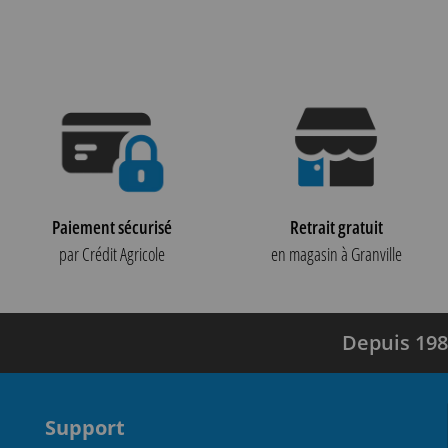
Paiement sécurisé
Retrait gratuit
par Crédit Agricole
en magasin à Granville
Depuis 198
Support