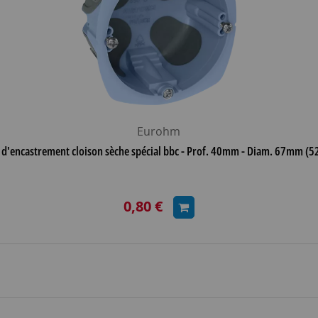
Eurohm
 d'encastrement cloison sèche spécial bbc - Prof. 40mm - Diam. 67mm (
0,80 €