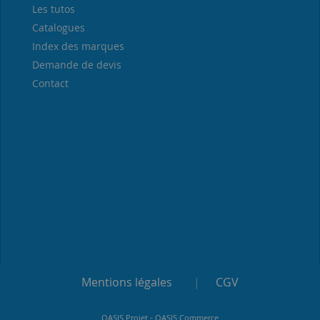
Les tutos
Catalogues
Index des marques
Demande de devis
Contact
Mentions légales
|
CGV
-
OASIS Projet
OASIS Commerce