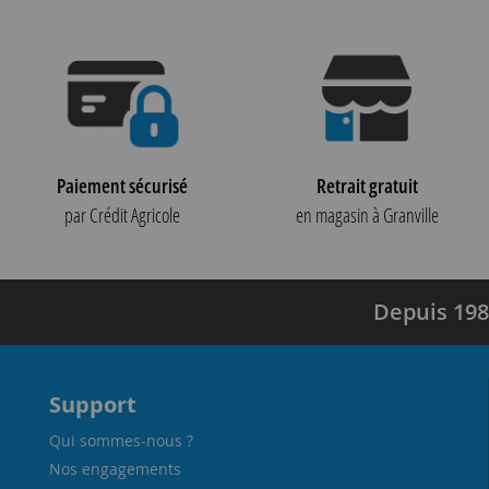
Paiement sécurisé
Retrait gratuit
par Crédit Agricole
en magasin à Granville
Depuis 198
Support
Qui sommes-nous ?
Nos engagements