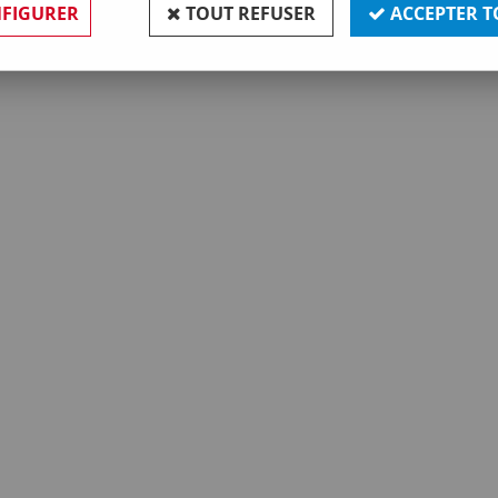
FIGURER
TOUT REFUSER
ACCEPTER T