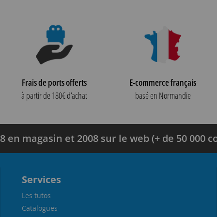
Frais de ports offerts
E-commerce français
à partir de 180€ d’achat
basé en Normandie
8 en magasin et 2008 sur le web (+ de 50 000
Services
Les tutos
Catalogues