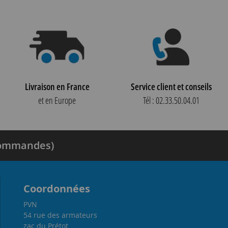
Livraison en France
Service client et conseils
et en Europe
Tél : 02.33.50.04.01
 commandes)
Coordonnées
PVN
54 rue des armateurs
zac du Prétot