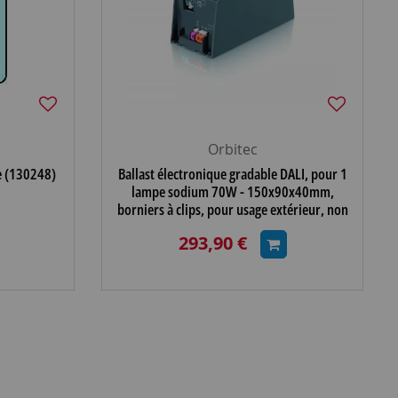
Orbitec
e (130248)
Ballast électronique gradable DALI, pour 1
lampe sodium 70W - 150x90x40mm,
borniers à clips, pour usage extérieur, non
capoté (1
293,90 €