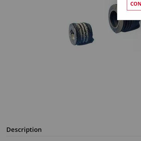
CON
Description