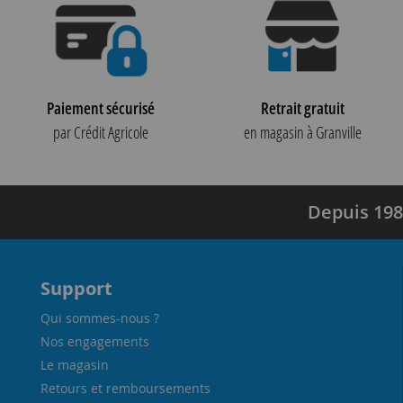
Paiement sécurisé
Retrait gratuit
par Crédit Agricole
en magasin à Granville
Depuis 198
Support
Qui sommes-nous ?
Nos engagements
Le magasin
Retours et remboursements