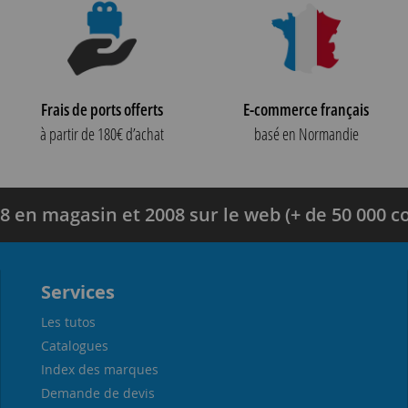
Frais de ports offerts
E-commerce français
à partir de 180€ d’achat
basé en Normandie
8 en magasin et 2008 sur le web (+ de 50 000
Services
Les tutos
Catalogues
Index des marques
Demande de devis