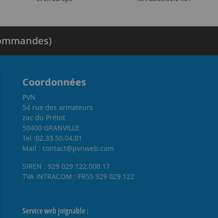
 commandes)
Coordonnées
PVN
54 rue des armateurs
zac du Prétot
50400 GRANVILLE
Tel :02.33.50.04.01
Mail : contact@pvnweb.com
SIREN : 929 029 122.000.17
TVA INTRACOM : FR55 929 029 122
Service web joignable :