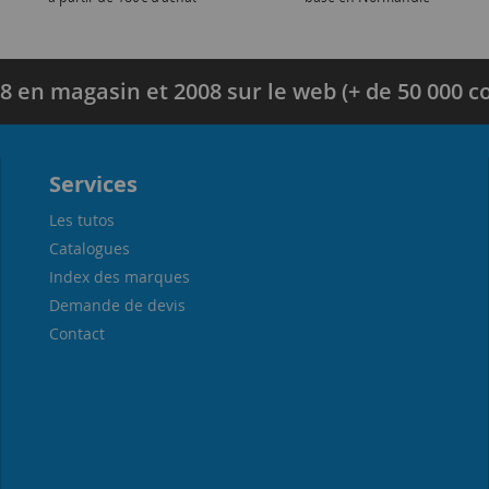
8 en magasin et 2008 sur le web (+ de 50 000
Services
Les tutos
Catalogues
Index des marques
Demande de devis
Contact