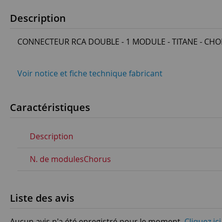
Description
CONNECTEUR RCA DOUBLE - 1 MODULE - TITANE - CH
Voir notice et fiche technique fabricant
Caractéristiques
Description
N. de modulesChorus
Liste des avis
Aucun avis n'a été enregistré pour le moment.
Cliquez ic