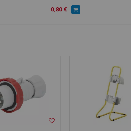
0,80 €