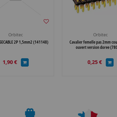
Orbitec
Orbitec
SECABLE 2P 1,5mm2 (141148)
Cavalier femelle pas 2mm cou
ouvert version doree (78
1,90 €
0,25 €