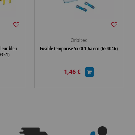
Orbitec
leur bleu
Fusible temporise 5x20 1,6a eco (654046)
0351)
1,46 €