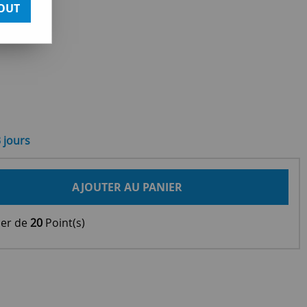
OUT
3 jours
AJOUTER AU PANIER
ier de
20
Point(s)