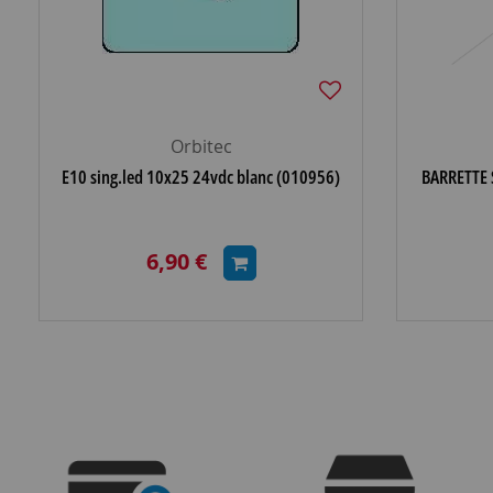
Orbitec
E10 sing.led 10x25 24vdc blanc (010956)
BARRETTE 
6,90 €