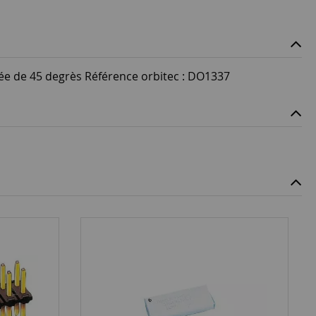
née de 45 degrès Référence orbitec : DO1337