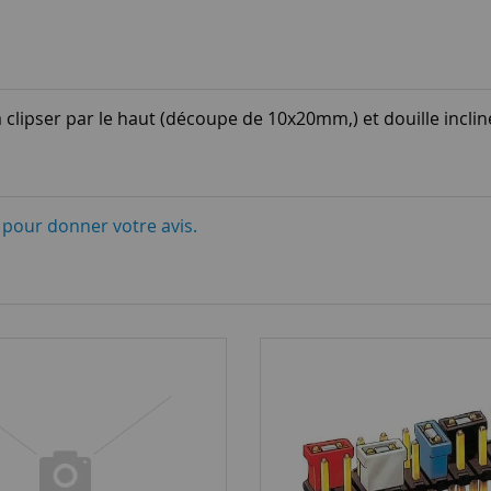
 clipser par le haut (découpe de 10x20mm,) et douille incli
i pour donner votre avis.