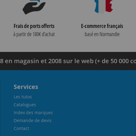
Frais de ports offerts
E-commerce français
à partir de 180€ d’achat
basé en Normandie
8 en magasin et 2008 sur le web (+ de 50 000
Services
Les tutos
Catalogues
Index des marques
Demande de devis
Contact