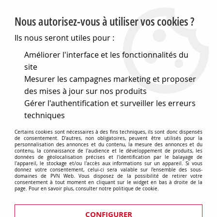
PVN, Vente et conseil en matériel électrique
Nous autorisez-vous à utiliser vos cookies ?
0
Ils nous seront utiles pour :
Améliorer l'interface et les fonctionnalités du
site
Accueil
>
Eclairage
>
Ampoules
>
Lampes de signalisation
>
Mesurer les campagnes marketing et proposer
Lampes a filament
>
E10 10x28 12v 3w 5000h (115167)
des mises à jour sur nos produits
Gérer l'authentification et surveiller les erreurs
techniques
Certains cookies sont nécessaires à des fins techniques, ils sont donc dispensés
de consentement. D'autres, non obligatoires, peuvent être utilisés pour la
personnalisation des annonces et du contenu, la mesure des annonces et du
contenu, la connaissance de l'audience et le développement de produits, les
données de géolocalisation précises et l'identification par le balayage de
l'appareil, le stockage et/ou l'accès aux informations sur un appareil. Si vous
donnez votre consentement, celui-ci sera valable sur l’ensemble des sous-
domaines de PVN Web. Vous disposez de la possibilité de retirer votre
consentement à tout moment en cliquant sur le widget en bas à droite de la
page. Pour en savoir plus, consulter notre politique de cookie.
CONFIGURER