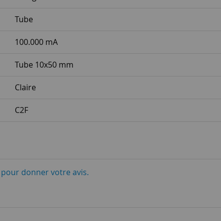
Tube
100.000 mA
Tube 10x50 mm
Claire
C2F
i pour donner votre avis.