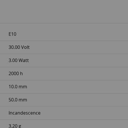
E10
30.00 Volt
3.00 Watt
2000 h
10.0 mm
50.0 mm
Incandescence
3.20 g