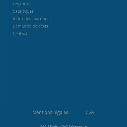
Les tutos
Catalogues
Index des marques
Demande de devis
Contact
Mentions légales
|
CGV
-
OASIS Projet
OASIS Commerce