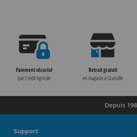
Paiement sécurisé
Retrait gratuit
par Crédit Agricole
en magasin à Granville
Depuis 198
Support