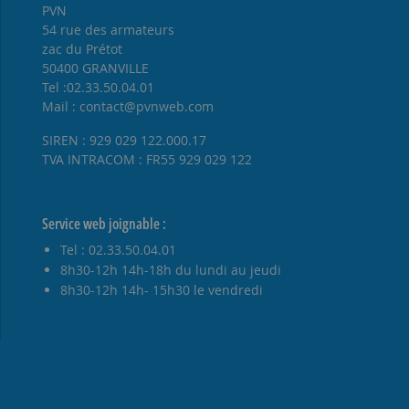
PVN
54 rue des armateurs
zac du Prétot
50400 GRANVILLE
Tel :02.33.50.04.01
Mail : contact@pvnweb.com
SIREN : 929 029 122.000.17
TVA INTRACOM : FR55 929 029 122
Service web joignable :
Tel : 02.33.50.04.01
8h30-12h 14h-18h du lundi au jeudi
8h30-12h 14h- 15h30 le vendredi