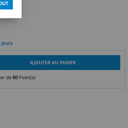
OUT
6 jours
AJOUTER AU PANIER
ier de
60
Point(s)