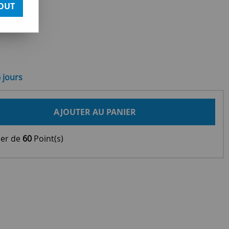
OUT
6 jours
AJOUTER AU PANIER
ier de
60
Point(s)