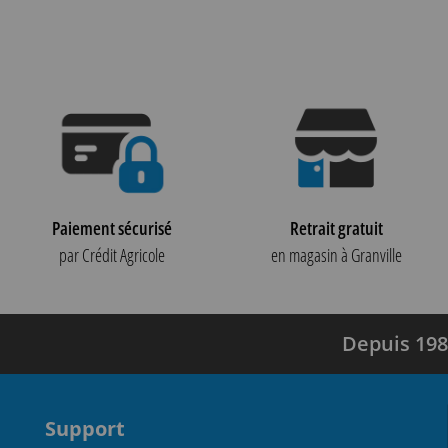
Paiement sécurisé
Retrait gratuit
par Crédit Agricole
en magasin à Granville
Depuis 198
Support