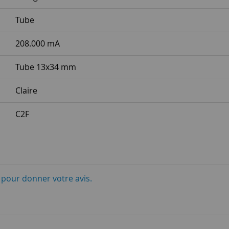
Tube
208.000 mA
Tube 13x34 mm
Claire
C2F
i pour donner votre avis.