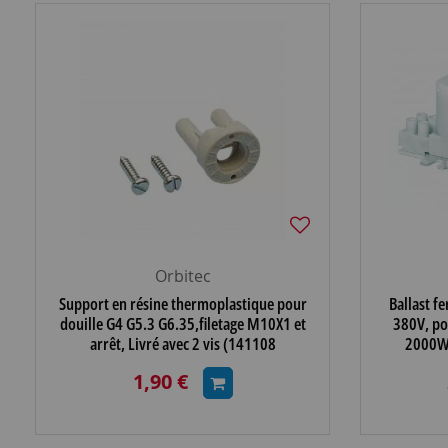
Orbitec
Support en résine thermoplastique pour
Ballast f
douille G4 G5.3 G6.35,filetage M10X1 et
380V, po
arrêt, Livré avec 2 vis (141108
2000W
1,90 €