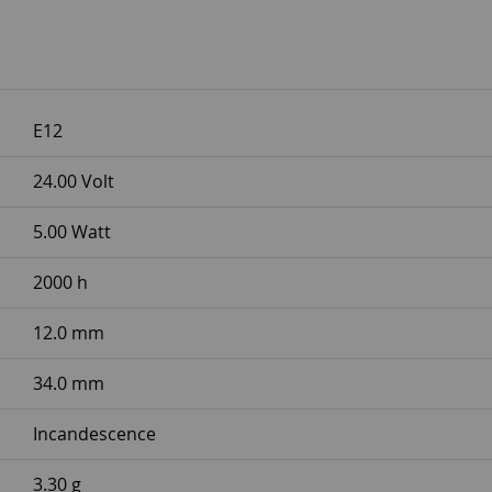
E12
24.00 Volt
5.00 Watt
2000 h
12.0 mm
34.0 mm
Incandescence
3.30 g