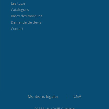
Les tutos
Catalogues
Index des marques
Demande de devis
Contact
Mentions légales
|
CGV
-
OASIS Projet
OASIS Commerce