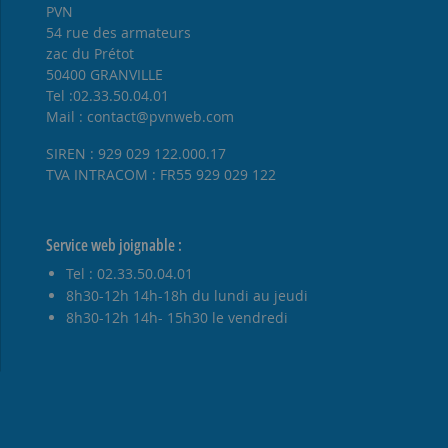
PVN
54 rue des armateurs
zac du Prétot
50400 GRANVILLE
Tel :02.33.50.04.01
Mail : contact@pvnweb.com
SIREN : 929 029 122.000.17
TVA INTRACOM : FR55 929 029 122
Service web joignable :
Tel : 02.33.50.04.01
8h30-12h 14h-18h du lundi au jeudi
8h30-12h 14h- 15h30 le vendredi