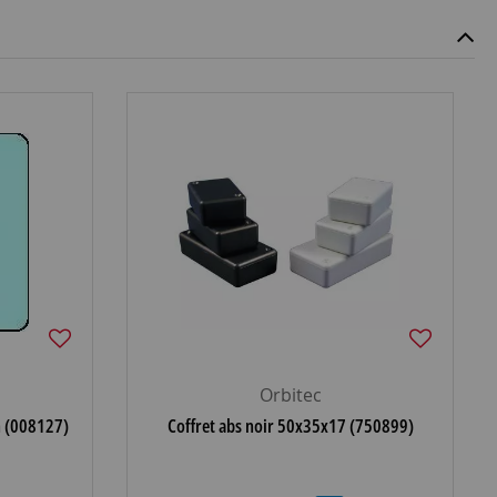
Orbitec
 (008127)
Coffret abs noir 50x35x17 (750899)