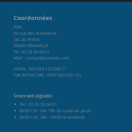
Coordonnées
PVN
54 rue des armateurs
zac du Prétot
50400 GRANVILLE
Tel :02.33.50.04.01
Mail : contact@pvnweb.com
SIREN : 929 029 122.000.17
TVA INTRACOM : FR55 929 029 122
Service web joignable :
Tel : 02.33.50.04.01
8h30-12h 14h-18h du lundi au jeudi
8h30-12h 14h- 15h30 le vendredi