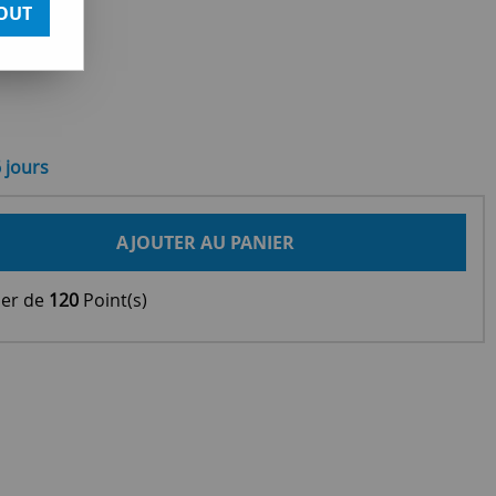
OUT
6 jours
AJOUTER AU PANIER
ier de
120
Point(s)