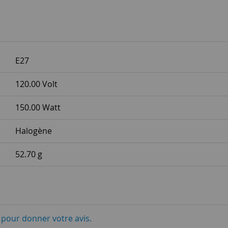
E27
120.00 Volt
150.00 Watt
Halogène
52.70 g
i pour donner votre avis.