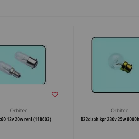
Orbitec
Orbitec
x60 12v 20w renf (118603)
B22d sph.kpr 230v 25w 8000h