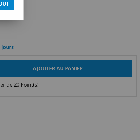
OUT
6 jours
AJOUTER AU PANIER
ier de
20
Point(s)