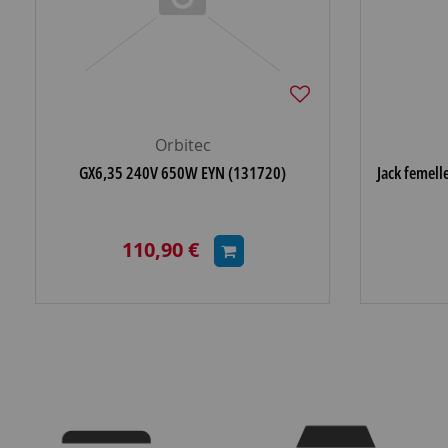
Orbitec
GX6,35 240V 650W EYN (131720)
Jack femell
110,90 €