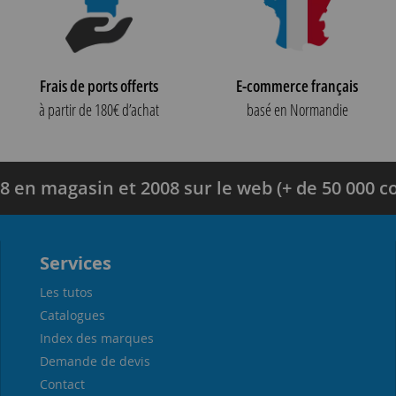
Frais de ports offerts
E-commerce français
à partir de 180€ d’achat
basé en Normandie
8 en magasin et 2008 sur le web (+ de 50 000
Services
Les tutos
Catalogues
Index des marques
Demande de devis
Contact