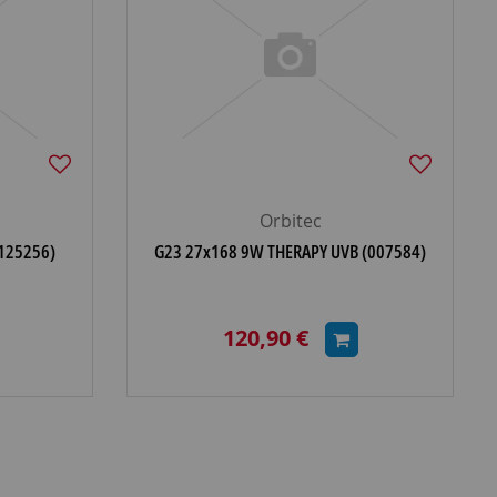
Orbitec
125256)
G23 27x168 9W THERAPY UVB (007584)
120,90 €