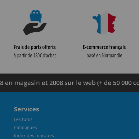
Frais de ports offerts
E-commerce français
à partir de 180€ d’achat
basé en Normandie
8 en magasin et 2008 sur le web (+ de 50 000
Services
Les tutos
Catalogues
Index des marques