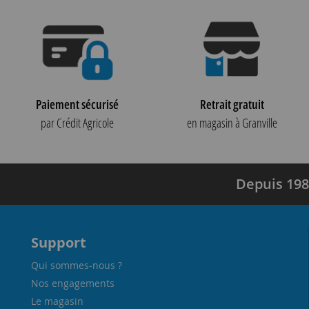
Paiement sécurisé
Retrait gratuit
par Crédit Agricole
en magasin à Granville
Depuis 198
Support
Qui sommes-nous ?
Nos engagements
Le magasin