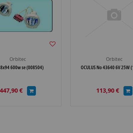
Orbitec
Orbitec
18x94 600w se (008504)
OCULUS No 43640 6V 25W (
447,90 €
113,90 €