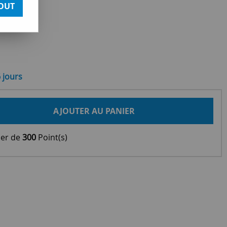
OUT
6 jours
AJOUTER AU PANIER
ier de
300
Point(s)