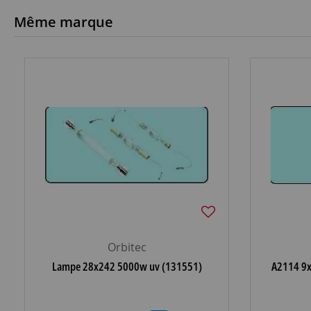
Même marque
Orbitec
Lampe 28x242 5000w uv (131551)
A2114 9x