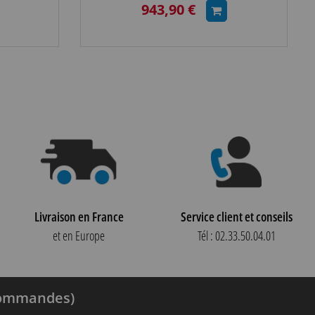
943,90 €
Livraison en France
Service client et conseils
et en Europe
Tél : 02.33.50.04.01
 commandes)