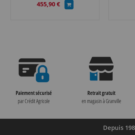
455,90 €
Paiement sécurisé
Retrait gratuit
par Crédit Agricole
en magasin à Granville
Depuis 198