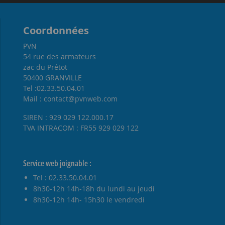
Coordonnées
PVN
54 rue des armateurs
zac du Prétot
50400 GRANVILLE
Tel :02.33.50.04.01
Mail : contact@pvnweb.com
SIREN : 929 029 122.000.17
TVA INTRACOM : FR55 929 029 122
Service web joignable :
Tel : 02.33.50.04.01
8h30-12h 14h-18h du lundi au jeudi
8h30-12h 14h- 15h30 le vendredi