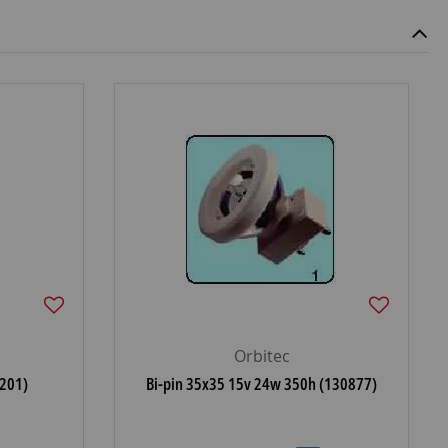
Orbitec
201)
Bi-pin 35x35 15v 24w 350h (130877)