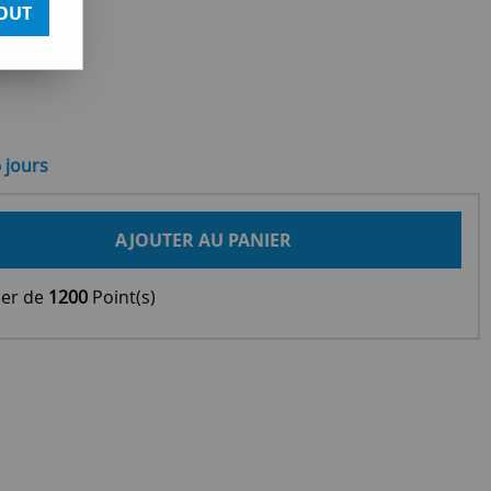
OUT
6 jours
AJOUTER AU PANIER
ier de
1200
Point(s)