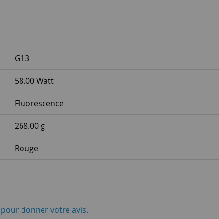
G13
58.00 Watt
Fluorescence
268.00 g
Rouge
i pour donner votre avis.