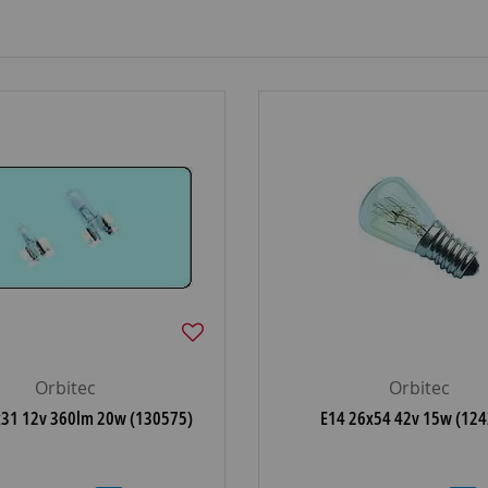
Orbitec
Orbitec
31 12v 360lm 20w (130575)
E14 26x54 42v 15w (124