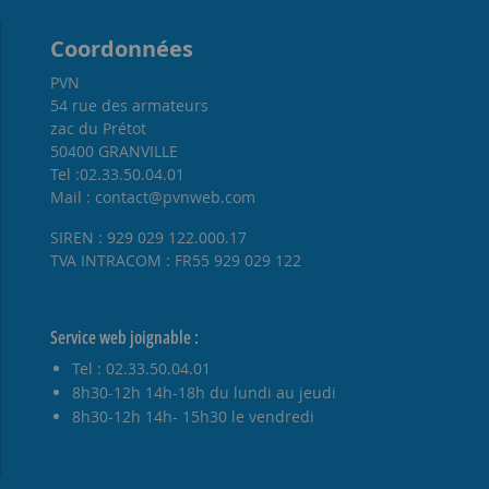
Coordonnées
PVN
54 rue des armateurs
zac du Prétot
50400 GRANVILLE
Tel :02.33.50.04.01
Mail : contact@pvnweb.com
SIREN : 929 029 122.000.17
TVA INTRACOM : FR55 929 029 122
Service web joignable :
Tel : 02.33.50.04.01
8h30-12h 14h-18h du lundi au jeudi
8h30-12h 14h- 15h30 le vendredi