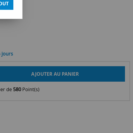
OUT
6 jours
AJOUTER AU PANIER
ier de
580
Point(s)