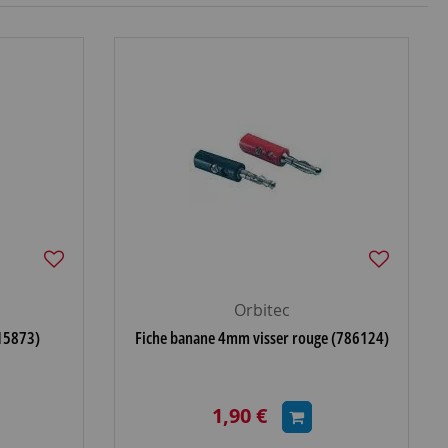
Orbitec
15873)
Fiche banane 4mm visser rouge (786124)
1,90 €