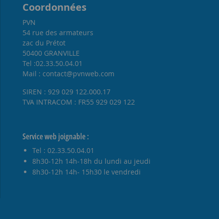
Coordonnées
PVN
54 rue des armateurs
zac du Prétot
50400 GRANVILLE
Tel :02.33.50.04.01
Mail : contact@pvnweb.com
SIREN : 929 029 122.000.17
TVA INTRACOM : FR55 929 029 122
Service web joignable :
Tel : 02.33.50.04.01
8h30-12h 14h-18h du lundi au jeudi
8h30-12h 14h- 15h30 le vendredi