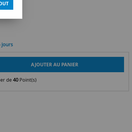
OUT
6 jours
AJOUTER AU PANIER
ier de
40
Point(s)