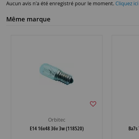
Aucun avis n'a été enregistré pour le moment.
Cliquez ic
Même marque
Orbitec
E14 16x48 36v 3w (118520)
Ba7s