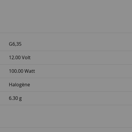
G6,35
12.00 Volt
100.00 Watt
Halogène
6.30 g