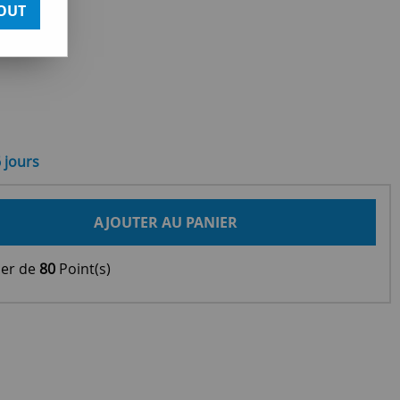
OUT
6 jours
AJOUTER AU PANIER
ier de
80
Point(s)