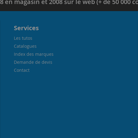
8 en magasin et 2008 sur le web (+ de 50 000
Services
Les tutos
Catalogues
Index des marques
Demande de devis
Contact