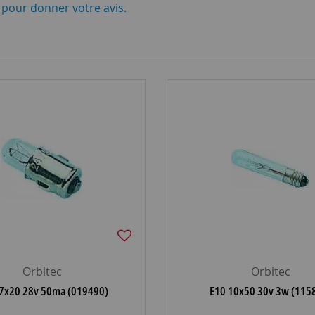
i pour donner votre avis.
Orbitec
Orbitec
 7x20 28v 50ma (019490)
E10 10x50 30v 3w (115