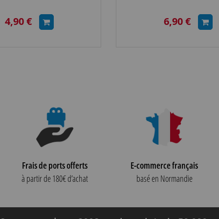
4,90 €
6,90 €
Frais de ports offerts
E-commerce français
à partir de 180€ d’achat
basé en Normandie