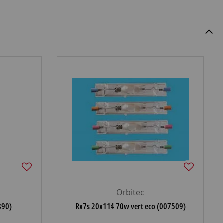
Orbitec
890)
Rx7s 20x114 70w vert eco (007509)