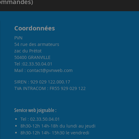
 commandes)
Coordonnées
PVN
54 rue des armateurs
zac du Prétot
50400 GRANVILLE
Tel :02.33.50.04.01
Mail : contact@pvnweb.com
SIREN : 929 029 122.000.17
TVA INTRACOM : FR55 929 029 122
Service web joignable :
Tel : 02.33.50.04.01
8h30-12h 14h-18h du lundi au jeudi
8h30-12h 14h- 15h30 le vendredi