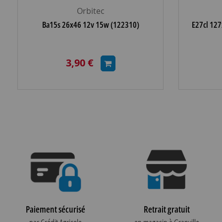
Orbitec
Ba15s 26x46 12v 15w (122310)
E27cl 127
3,90 €
Paiement sécurisé
Retrait gratuit