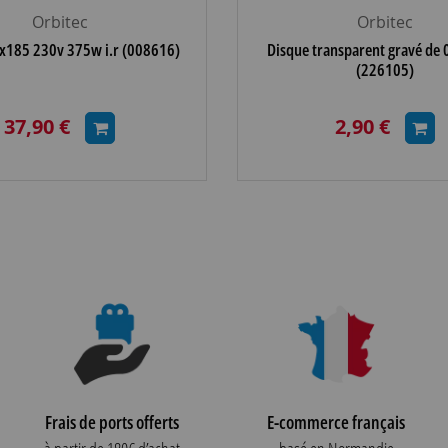
Orbitec
Orbitec
x185 230v 375w i.r (008616)
Disque transparent gravé de 0
(226105)
37,90 €
2,90 €
Frais de ports offerts
E-commerce français