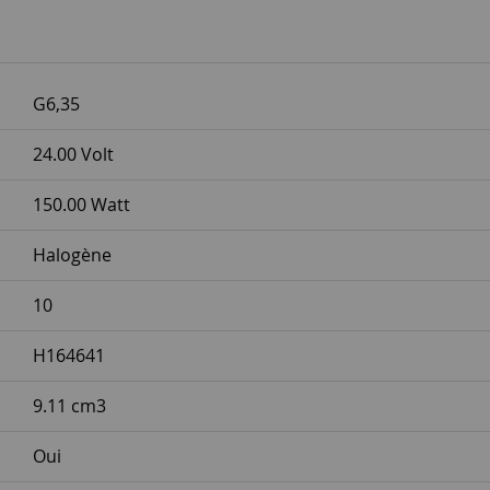
G6,35
24.00 Volt
150.00 Watt
Halogène
10
H164641
9.11 cm3
Oui