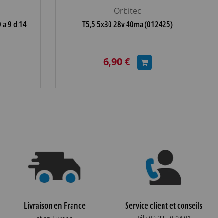
Orbitec
 a 9 d:14
T5,5 5x30 28v 40ma (012425)
6,90 €
Livraison en France
Service client et conseils