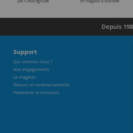
par Crédit Agricole
en magasin à Granville
Depuis 198
Support
Qui sommes-nous ?
Nos engagements
Le magasin
Retours et remboursements
Paiements et livraisons