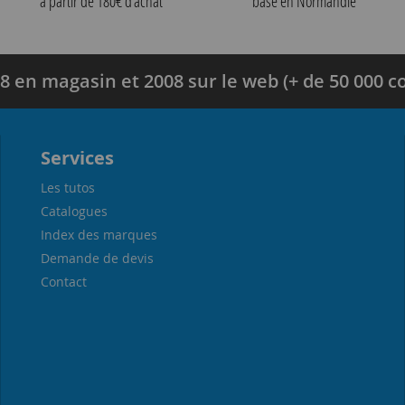
à partir de 180€ d’achat
basé en Normandie
8 en magasin et 2008 sur le web (+ de 50 000
Services
Les tutos
Catalogues
Index des marques
Demande de devis
Contact