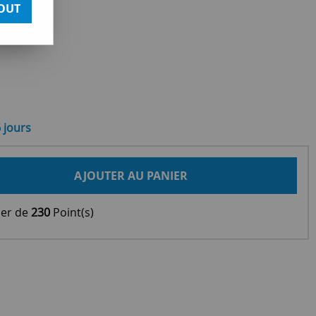
OUT
6 jours
AJOUTER AU PANIER
ier de
230
Point(s)