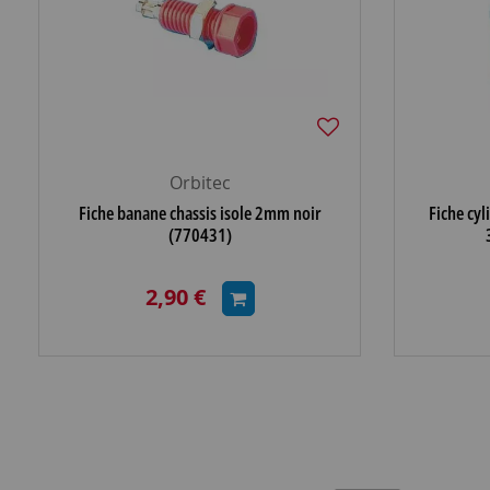
Orbitec
Fiche banane chassis isole 2mm noir
Fiche cyl
(770431)
2,90 €