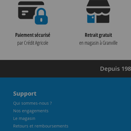
Paiement sécurisé
Retrait gratuit
par Crédit Agricole
en magasin à Granville
Depuis 198
Support
Qui sommes-nous ?
Nos engagements
Le magasin
Retours et remboursements