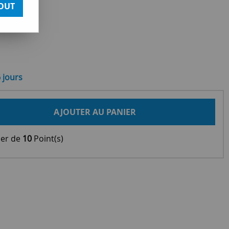
OUT
6 jours
AJOUTER AU PANIER
ier de
10
Point(s)