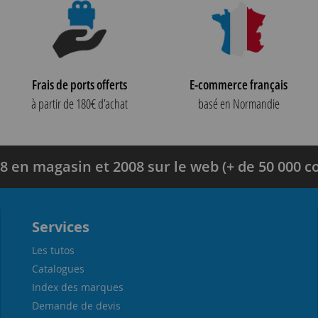
Frais de ports offerts
E-commerce français
à partir de 180€ d’achat
basé en Normandie
8 en magasin et 2008 sur le web (+ de 50 000
Services
Les tutos
Catalogues
Index des marques
Demande de devis