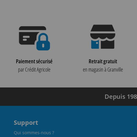
Paiement sécurisé
Retrait gratuit
par Crédit Agricole
en magasin à Granville
Depuis 198
Support
Qui sommes-nous ?