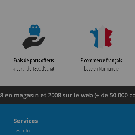
Frais de ports offerts
E-commerce français
à partir de 180€ d’achat
basé en Normandie
8 en magasin et 2008 sur le web (+ de 50 000
Services
Les tutos