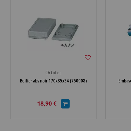
Orbitec
Boitier abs noir 170x85x34 (750908)
Embase
18,90 €