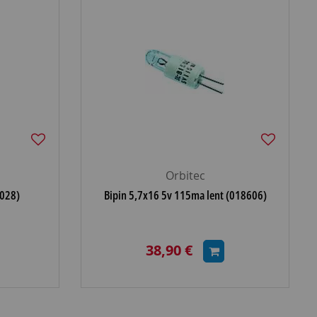
Orbitec
028)
Bipin 5,7x16 5v 115ma lent (018606)
38,90 €