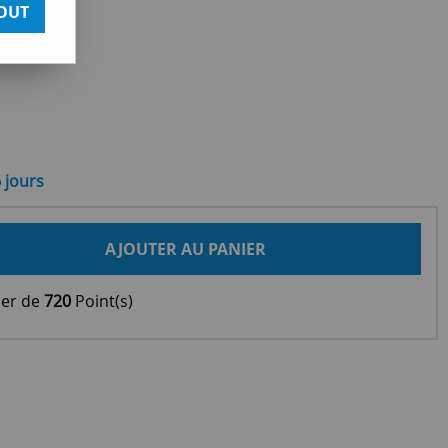
OUT
6 jours
AJOUTER AU PANIER
ier de
720
Point(s)