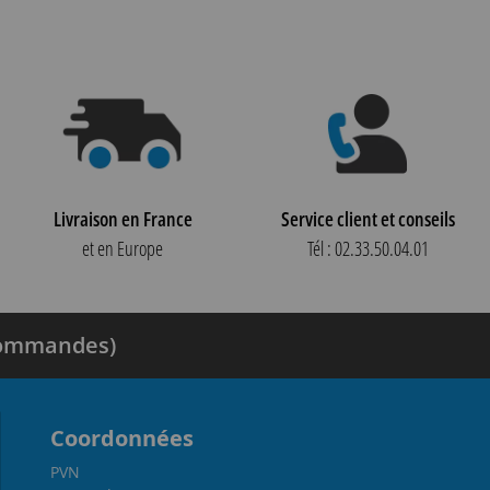
Livraison en France
Service client et conseils
et en Europe
Tél : 02.33.50.04.01
 commandes)
Coordonnées
PVN