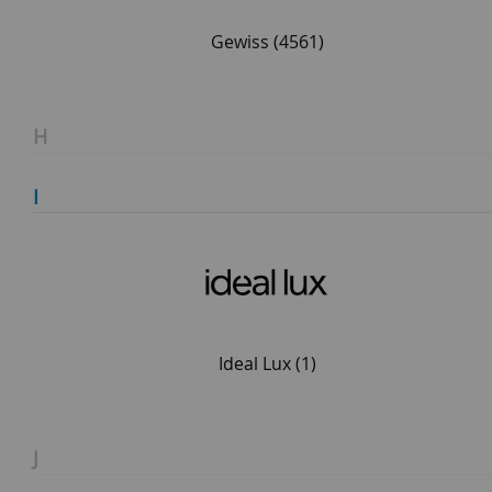
Gewiss
(4561)
H
I
Ideal Lux
(1)
J