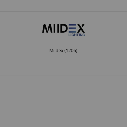
Miidex
(1206)