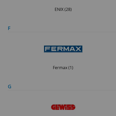
ENIX
(28)
F
Fermax
(1)
G