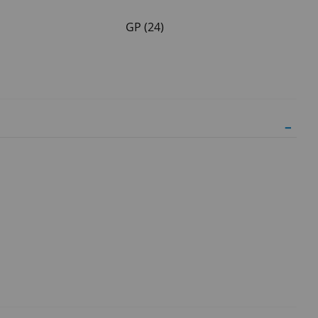
GP
(24)