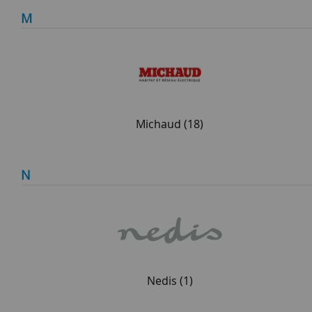
M
Michaud
(18)
N
Nedis
(1)