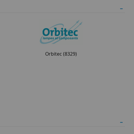
Orbitec
(8329)