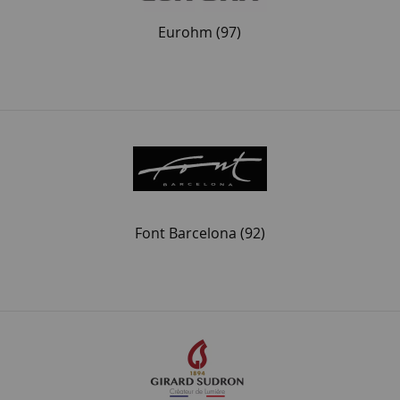
Eurohm
(97)
Font Barcelona
(92)