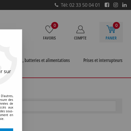
Tél: 02 33 50 04 01
0
0
FAVORIS
COMPTE
PANIER
e
Piles, batteries et alimentations
Prises et interrupteurs
r sur
D'autres,
esure des
onnées de
accès aux
 des sous-
moment en
kie.