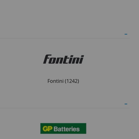
Fontini
(1242)