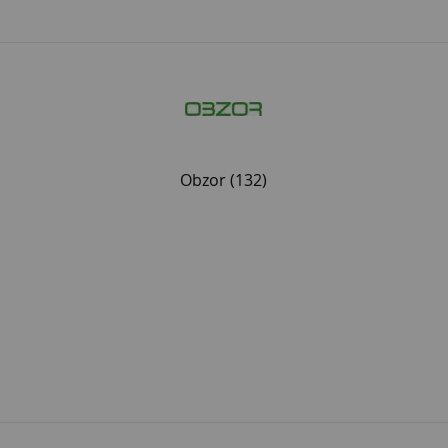
Obzor
(132)