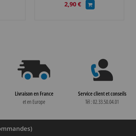
2,90 €
Livraison en France
Service client et conseils
et en Europe
Tél : 02.33.50.04.01
 commandes)