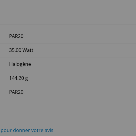
PAR20
35.00 Watt
Halogène
144.20 g
PAR20
i pour donner votre avis.