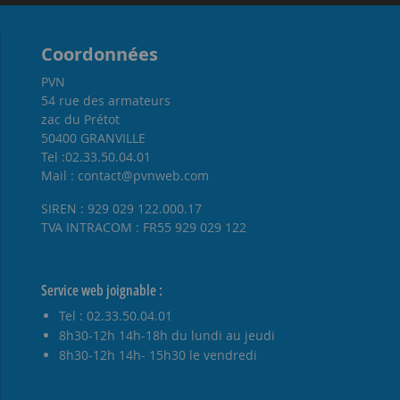
Coordonnées
PVN
54 rue des armateurs
zac du Prétot
50400 GRANVILLE
Tel :02.33.50.04.01
Mail : contact@pvnweb.com
SIREN : 929 029 122.000.17
TVA INTRACOM : FR55 929 029 122
Service web joignable :
Tel : 02.33.50.04.01
8h30-12h 14h-18h du lundi au jeudi
8h30-12h 14h- 15h30 le vendredi