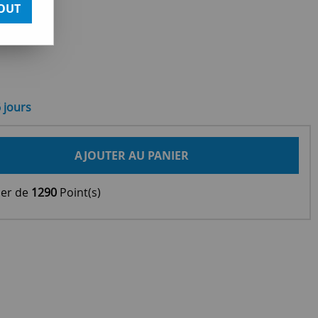
OUT
6 jours
AJOUTER AU PANIER
ier de
1290
Point(s)