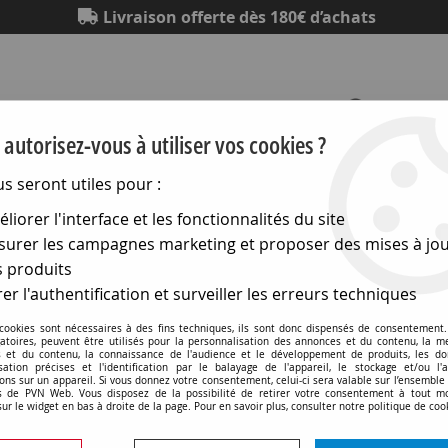
Livraison offerte dès 180€ d’achats
autorisez-vous à utiliser vos cookies ?
us seront utiles pour :
Eclairage
Electronique
Matériel électrique
Outillag
liorer l'interface et les fonctionnalités du site
urer les campagnes marketing et proposer des mises à jou
R 111 - PAR
>
Lampes PAR
>
Par20 65x95 iod.m 35w 10o (13
 produits
er l'authentification et surveiller les erreurs techniques
 cookies sont nécessaires à des fins techniques, ils sont donc dispensés de consentement. 
Par20 65x95 iod.m 35w 1
gatoires, peuvent être utilisés pour la personnalisation des annonces et du contenu, la m
 et du contenu, la connaissance de l'audience et le développement de produits, les d
isation précises et l'identification par le balayage de l'appareil, le stockage et/ou l'
ons sur un appareil. Si vous donnez votre consentement, celui-ci sera valable sur l’ensemble
Soyez le premier à donner v
 de PVN Web. Vous disposez de la possibilité de retirer votre consentement à tout 
sur le widget en bas à droite de la page. Pour en savoir plus, consulter notre politique de coo
129
,
90
€
TTC