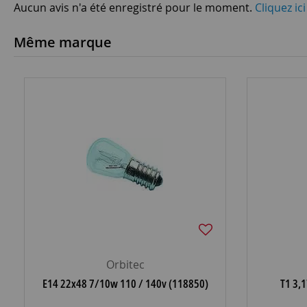
Aucun avis n'a été enregistré pour le moment.
Cliquez ic
Même marque
Orbitec
E14 22x48 7/10w 110 / 140v (118850)
T1 3,