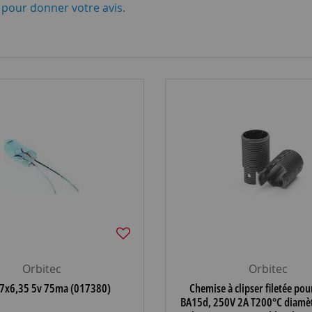
i pour donner votre avis.
Orbitec
Orbitec
17x6,35 5v 75ma (017380)
Chemise à clipser filetée pou
BA15d, 250V 2A T200°C diamè