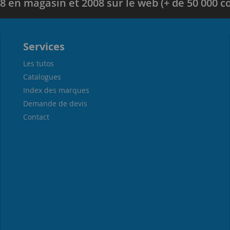
8 en magasin et 2008 sur le web (+ de 50 000
Services
Les tutos
Catalogues
Index des marques
Demande de devis
Contact