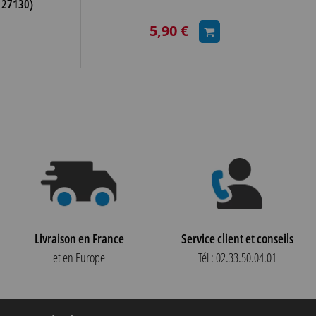
127130)
5,90 €
Livraison en France
Service client et conseils
et en Europe
Tél : 02.33.50.04.01