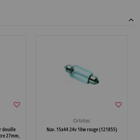
Orbitec
r douille
Nav. 15x44 24v 10w rouge (121855)
tre 27mm,