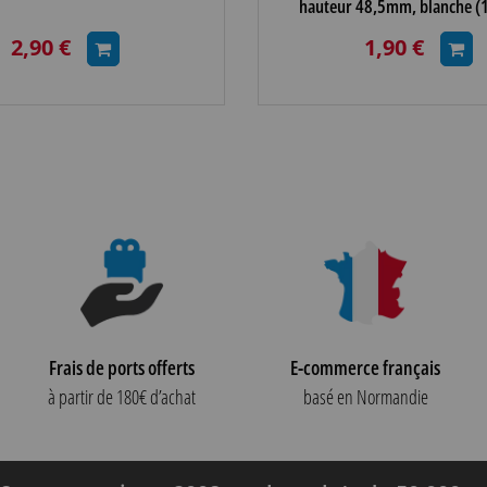
hauteur 48,5mm, blanche (
2,90 €
1,90 €
Frais de ports offerts
E-commerce français
à partir de 180€ d’achat
basé en Normandie