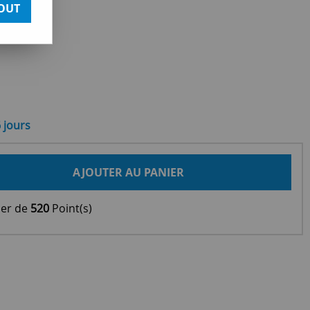
OUT
6 jours
AJOUTER AU PANIER
ier de
520
Point(s)