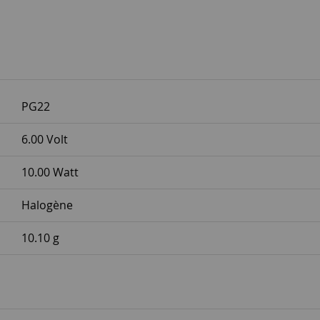
PG22
6.00 Volt
10.00 Watt
Halogène
10.10 g