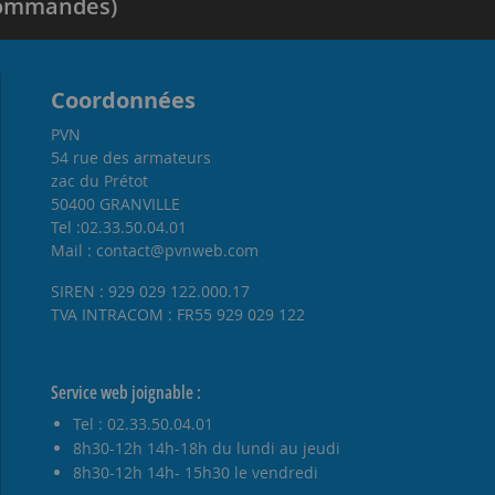
 commandes)
Coordonnées
PVN
54 rue des armateurs
zac du Prétot
50400 GRANVILLE
Tel :02.33.50.04.01
Mail : contact@pvnweb.com
SIREN : 929 029 122.000.17
TVA INTRACOM : FR55 929 029 122
Service web joignable :
Tel : 02.33.50.04.01
8h30-12h 14h-18h du lundi au jeudi
8h30-12h 14h- 15h30 le vendredi