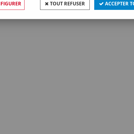
FIGURER
TOUT REFUSER
ACCEPTER T
Aucune correspondance