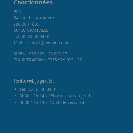
Coordonnées
PVN
54 rue des armateurs
zac du Prétot
50400 GRANVILLE
Tel :02.33.50.04.01
Mail : contact@pvnweb.com
SIREN : 929 029 122.000.17
TVA INTRACOM : FR55 929 029 122
Service web joignable :
Tel : 02.33.50.04.01
8h30-12h 14h-18h du lundi au jeudi
8h30-12h 14h- 15h30 le vendredi