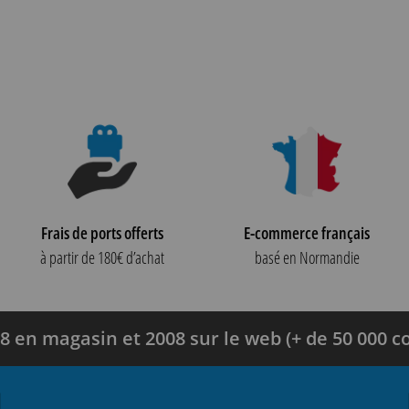
Frais de ports offerts
E-commerce français
à partir de 180€ d’achat
basé en Normandie
8 en magasin et 2008 sur le web (+ de 50 000