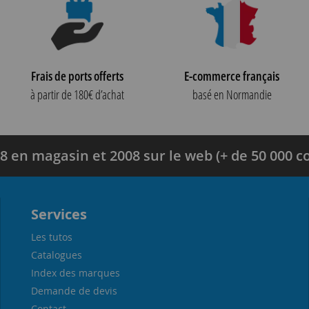
Frais de ports offerts
E-commerce français
à partir de 180€ d’achat
basé en Normandie
8 en magasin et 2008 sur le web (+ de 50 000
Services
Les tutos
Catalogues
Index des marques
Demande de devis
Contact