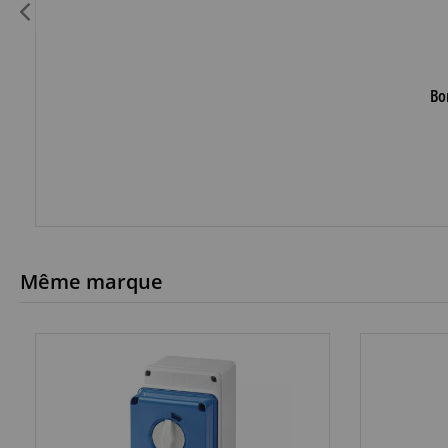
Bo
Même marque