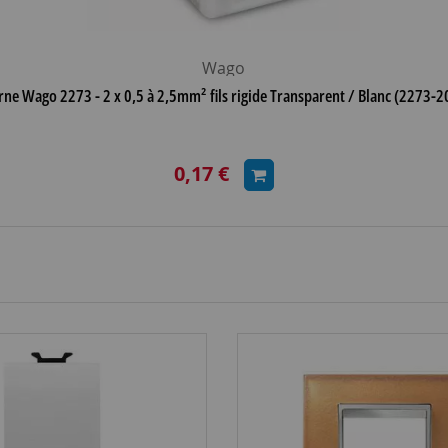
Wago
rne Wago 2273 - 2 x 0,5 à 2,5mm² fils rigide Transparent / Blanc (2273-2
0,17 €