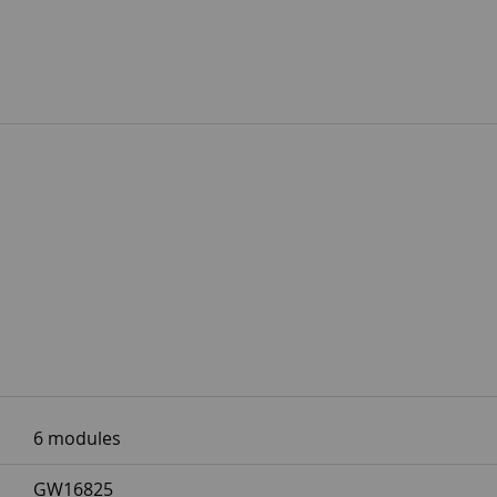
6 modules
GW16825