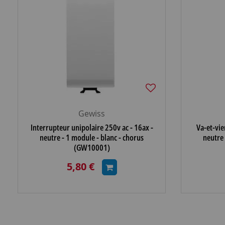
Gewiss
Interrupteur unipolaire 250v ac - 16ax -
Va-et-vie
neutre - 1 module - blanc - chorus
neutre 
(GW10001)
5,80 €