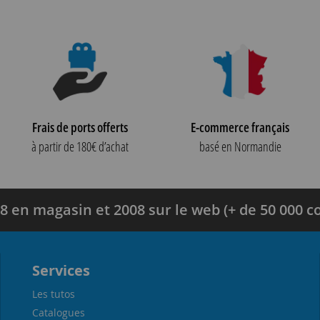
Frais de ports offerts
E-commerce français
à partir de 180€ d’achat
basé en Normandie
8 en magasin et 2008 sur le web (+ de 50 000
Services
Les tutos
Catalogues