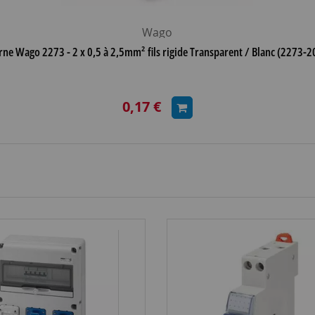
Wago
rne Wago 2273 - 2 x 0,5 à 2,5mm² fils rigide Transparent / Blanc (2273-2
0,17 €