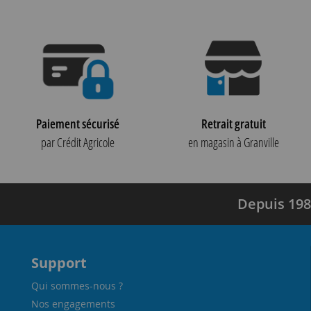
Paiement sécurisé
Retrait gratuit
par Crédit Agricole
en magasin à Granville
Depuis 198
Support
Qui sommes-nous ?
Nos engagements