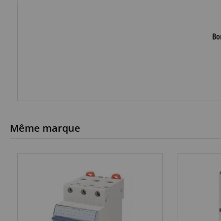
Bo
Même marque