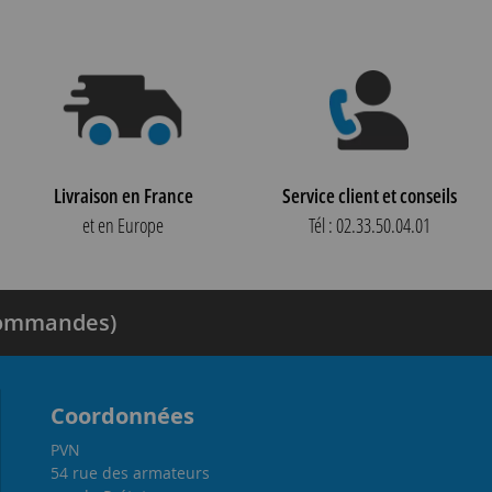
Livraison en France
Service client et conseils
et en Europe
Tél : 02.33.50.04.01
 commandes)
Coordonnées
PVN
54 rue des armateurs