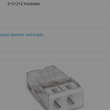
2+2+2+2 modules
i pour donner votre avis.