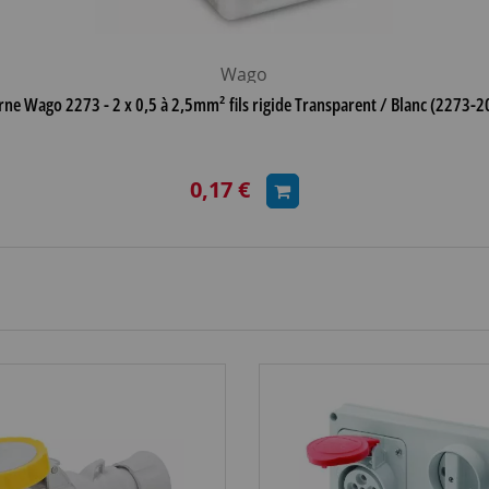
Wago
rne Wago 2273 - 2 x 0,5 à 2,5mm² fils rigide Transparent / Blanc (2273-2
0,17 €