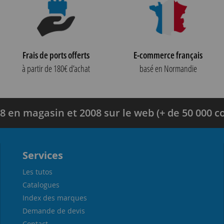
Frais de ports offerts
E-commerce français
à partir de 180€ d’achat
basé en Normandie
8 en magasin et 2008 sur le web (+ de 50 000
Services
Les tutos
Catalogues
Index des marques
Demande de devis
Contact