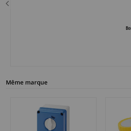
Bo
Même marque