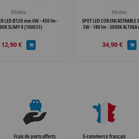
Miidex
Miidex
R LED Ø120 mm 6W - 450 lm -
SPOT LED COB ENCASTRABLE S
00K SLIMY II (100033)
3W - 180 lm - 3000K ALTHEA
12,90 €
34,90 €
Frais de ports offerts
E-commerce français