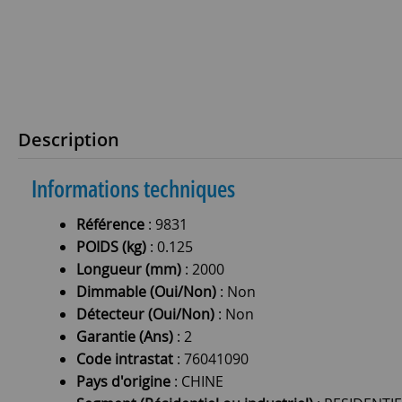
Description
Informations techniques
Référence
: 9831
POIDS (kg)
: 0.125
Longueur (mm)
: 2000
Dimmable (Oui/Non)
: Non
Détecteur (Oui/Non)
: Non
Garantie (Ans)
: 2
Code intrastat
: 76041090
Pays d'origine
: CHINE