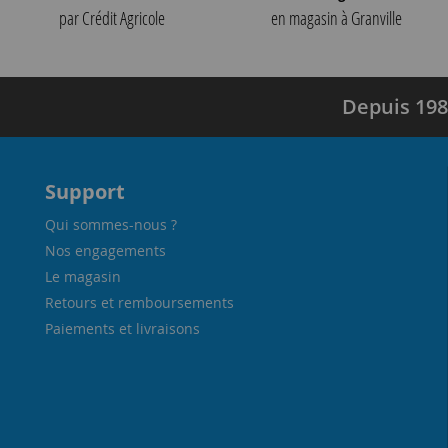
par Crédit Agricole
en magasin à Granville
Depuis 198
Support
Qui sommes-nous ?
Nos engagements
Le magasin
Retours et remboursements
Paiements et livraisons