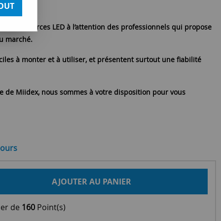
OUT
ires et sources LED à l’attention des professionnels qui propose
du marché.
iles à monter et à utiliser, et présentent surtout une fiabilité
ue de Miidex, nous sommes à votre disposition pour vous
jours
AJOUTER AU PANIER
ier de
160
Point(s)