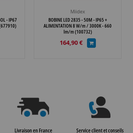
Miidex
OL - IP67
BOBINE LED 2835 - 50M - IP65 +
 (677910)
ALIMENTATION 8 W/m / 3000K - 660
lm/m (100732)
164,90 €
Livraison en France
Service client et conseils