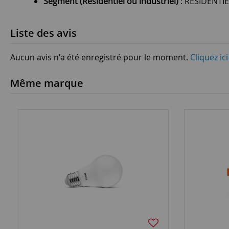
Segment (Résidentiel ou industriel)
: RESIDENTIE
Liste des avis
Aucun avis n'a été enregistré pour le moment.
Cliquez ic
Même marque