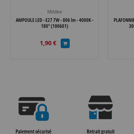
Miidex
AMPOULE LED - E27 7W - 806 lm - 4000K -
PLAFONNIE
180° (100601)
30
1,90 €
Paiement sécurisé
Retrait gratuit