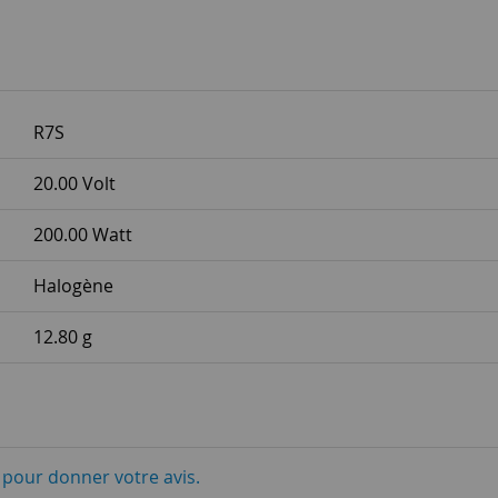
R7S
20.00 Volt
200.00 Watt
Halogène
12.80 g
i pour donner votre avis.