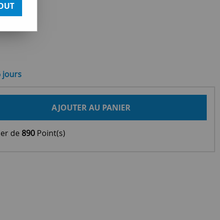
OUT
6 jours
AJOUTER AU PANIER
ier de
890
Point(s)