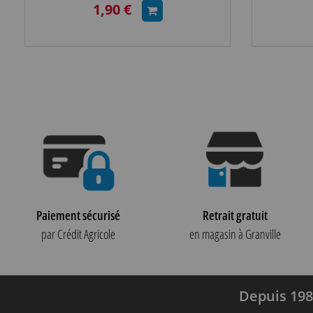
1,90 €
Paiement sécurisé
Retrait gratuit
par Crédit Agricole
en magasin à Granville
Depuis 198