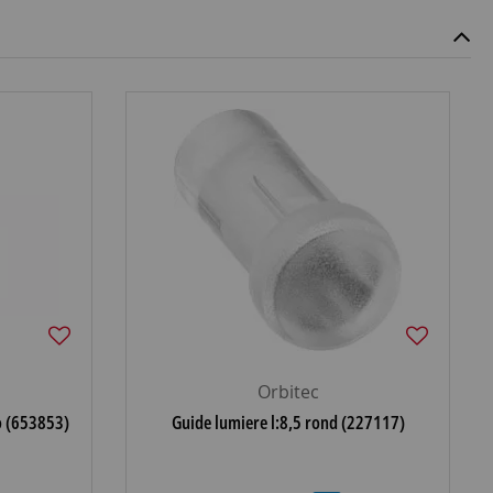
Orbitec
o (653853)
Guide lumiere l:8,5 rond (227117)