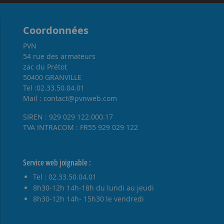
Coordonnées
PVN
54 rue des armateurs
zac du Prétot
50400 GRANVILLE
Tel :02.33.50.04.01
Mail : contact@pvnweb.com
SIREN : 929 029 122.000.17
TVA INTRACOM : FR55 929 029 122
Service web joignable :
Tel : 02.33.50.04.01
8h30-12h 14h-18h du lundi au jeudi
8h30-12h 14h- 15h30 le vendredi