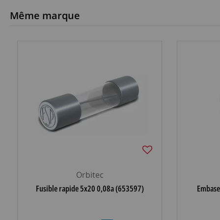
Même marque
Orbitec
Fusible rapide 5x20 0,08a (653597)
Embase 