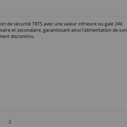
ion de sécurité TBTS avec une valeur infrieure ou gale 24V.
rimaire et secondaire, garantissant ainsi l'alimentation de so
ement discontinu.
2