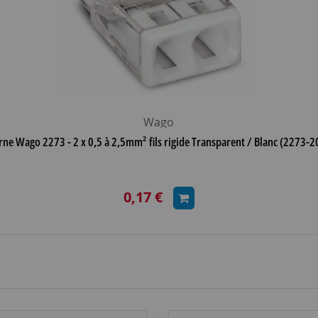
Wago
rne Wago 2273 - 2 x 0,5 à 2,5mm² fils rigide Transparent / Blanc (2273-2
0,17 €