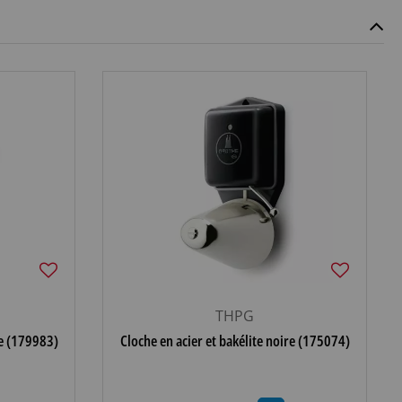
THPG
re (179983)
Cloche en acier et bakélite noire (175074)