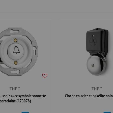
THPG
THPG
ussoir avec symbole sonnette
Cloche en acier et bakélite noi
porcelaine (173078)