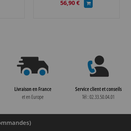
56,90 €
Livraison en France
Service client et conseils
et en Europe
Tél : 02.33.50.04.01
 commandes)