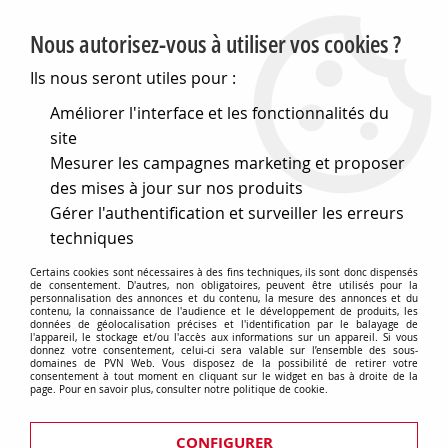
PVN, Vente et conseil en matériel électrique
Nous autorisez-vous à utiliser vos cookies ?
0
Ils nous seront utiles pour :
Améliorer l'interface et les fonctionnalités du
site
Accueil
>
Electronique
>
Coffrets
>
Coffrets aluminium
>
Mesurer les campagnes marketing et proposer
Boitier aluminium (751091)
des mises à jour sur nos produits
Gérer l'authentification et surveiller les erreurs
techniques
Certains cookies sont nécessaires à des fins techniques, ils sont donc dispensés
de consentement. D'autres, non obligatoires, peuvent être utilisés pour la
personnalisation des annonces et du contenu, la mesure des annonces et du
contenu, la connaissance de l'audience et le développement de produits, les
données de géolocalisation précises et l'identification par le balayage de
l'appareil, le stockage et/ou l'accès aux informations sur un appareil. Si vous
donnez votre consentement, celui-ci sera valable sur l’ensemble des sous-
domaines de PVN Web. Vous disposez de la possibilité de retirer votre
consentement à tout moment en cliquant sur le widget en bas à droite de la
page. Pour en savoir plus, consulter notre politique de cookie.
CONFIGURER