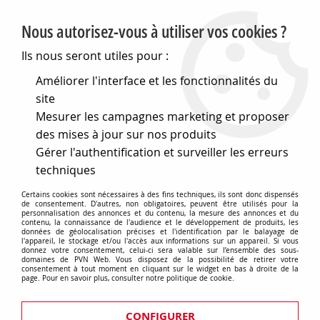
PVN, Vente et conseil en matériel électrique
Nous autorisez-vous à utiliser vos cookies ?
0
Ils nous seront utiles pour :
Améliorer l'interface et les fonctionnalités du
site
Accueil
>
Electronique
>
Coffrets
Mesurer les campagnes marketing et proposer
des mises à jour sur nos produits
Coffrets
Gérer l'authentification et surveiller les erreurs
techniques
Certains cookies sont nécessaires à des fins techniques, ils sont donc dispensés
de consentement. D'autres, non obligatoires, peuvent être utilisés pour la
personnalisation des annonces et du contenu, la mesure des annonces et du
Boitiers à inclusion
contenu, la connaissance de l'audience et le développement de produits, les
données de géolocalisation précises et l'identification par le balayage de
l'appareil, le stockage et/ou l'accès aux informations sur un appareil. Si vous
donnez votre consentement, celui-ci sera valable sur l’ensemble des sous-
domaines de PVN Web. Vous disposez de la possibilité de retirer votre
consentement à tout moment en cliquant sur le widget en bas à droite de la
page. Pour en savoir plus, consulter notre politique de cookie.
CONFIGURER