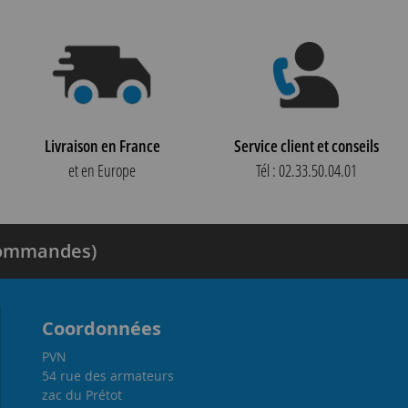
Livraison en France
Service client et conseils
et en Europe
Tél : 02.33.50.04.01
 commandes)
Coordonnées
PVN
54 rue des armateurs
zac du Prétot