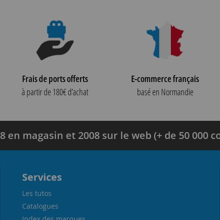
Frais de ports offerts
E-commerce français
à partir de 180€ d’achat
basé en Normandie
8 en magasin et 2008 sur le web (+ de 50 000
Services
Les tutos
Catalogues
Index des marques