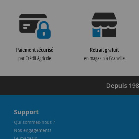
Paiement sécurisé
Retrait gratuit
par Crédit Agricole
en magasin à Granville
Depuis 198
Support
Qui sommes-nous ?
Nos engagements
Le magasin