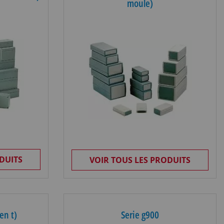
moule)
DUITS
VOIR TOUS LES PRODUITS
en t)
Serie g900