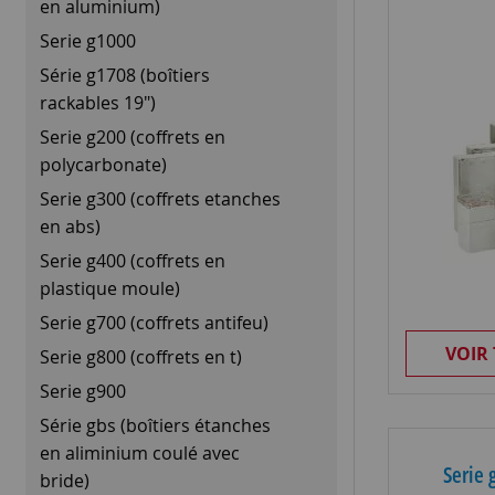
en aluminium)
Serie g1000
Série g1708 (boîtiers
rackables 19")
Serie g200 (coffrets en
polycarbonate)
Serie g300 (coffrets etanches
en abs)
Serie g400 (coffrets en
plastique moule)
Serie g700 (coffrets antifeu)
VOIR
Serie g800 (coffrets en t)
Serie g900
Série gbs (boîtiers étanches
en aliminium coulé avec
Serie 
bride)