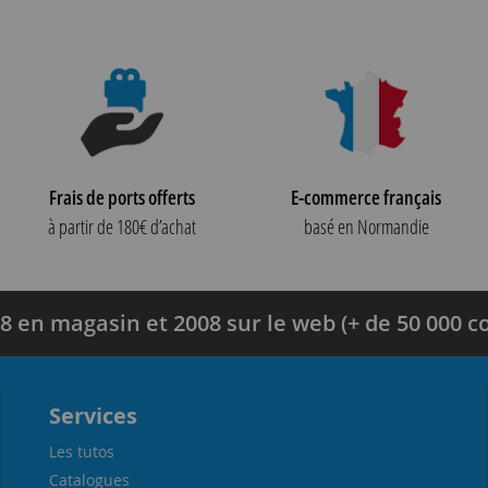
Frais de ports offerts
E-commerce français
à partir de 180€ d’achat
basé en Normandie
8 en magasin et 2008 sur le web (+ de 50 000
Services
Les tutos
Catalogues