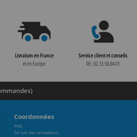
Livraison en France
Service client et conseils
et en Europe
Tél : 02.33.50.04.01
 commandes)
Coordonnées
PVN
54 rue des armateurs