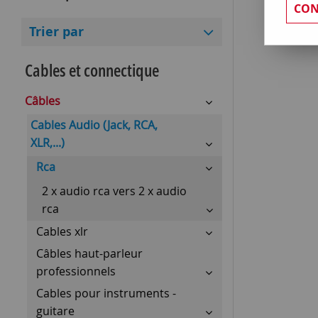
CON
Trier par
Cables et connectique
Câbles
Cables Audio (Jack, RCA,
XLR,...)
Rca
2 x audio rca vers 2 x audio
rca
Cables xlr
Câbles haut-parleur
professionnels
Cables pour instruments -
guitare