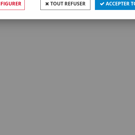
FIGURER
TOUT REFUSER
ACCEPTER T