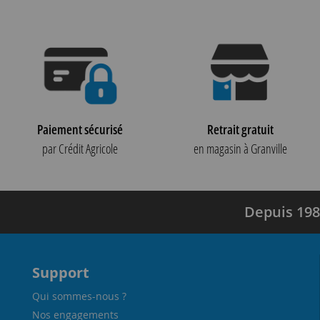
Paiement sécurisé
Retrait gratuit
par Crédit Agricole
en magasin à Granville
Depuis 198
Support
Qui sommes-nous ?
Nos engagements