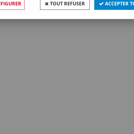
FIGURER
TOUT REFUSER
ACCEPTER T