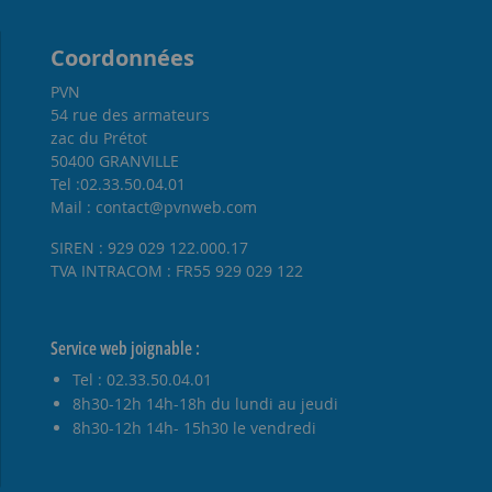
Coordonnées
PVN
54 rue des armateurs
zac du Prétot
50400 GRANVILLE
Tel :02.33.50.04.01
Mail : contact@pvnweb.com
SIREN : 929 029 122.000.17
TVA INTRACOM : FR55 929 029 122
Service web joignable :
Tel : 02.33.50.04.01
8h30-12h 14h-18h du lundi au jeudi
8h30-12h 14h- 15h30 le vendredi