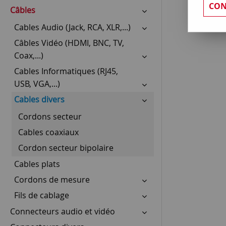
CON
Câbles
Cables Audio (Jack, RCA, XLR,...)
Câbles Vidéo (HDMI, BNC, TV,
Coax,...)
Cables Informatiques (RJ45,
USB, VGA,...)
Cables divers
Cordons secteur
Cables coaxiaux
Cordon secteur bipolaire
Cables plats
Cordons de mesure
Fils de cablage
Connecteurs audio et vidéo