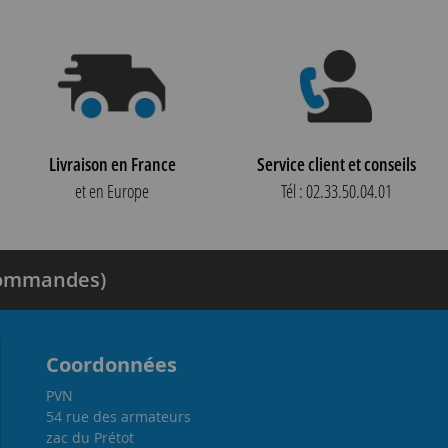
Livraison en France
Service client et conseils
et en Europe
Tél : 02.33.50.04.01
 commandes)
Coordonnées
PVN
54 rue des armateurs
zac du Prétot