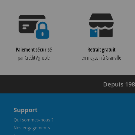
Paiement sécurisé
Retrait gratuit
par Crédit Agricole
en magasin à Granville
Depuis 198
Support
Qui sommes-nous ?
Nos engagements