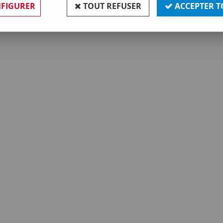
FIGURER
TOUT REFUSER
ACCEPTER T