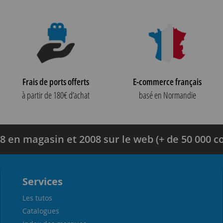
Frais de ports offerts
E-commerce français
à partir de 180€ d’achat
basé en Normandie
8 en magasin et 2008 sur le web (+ de 50 000
Services
Les tutos
Catalogues