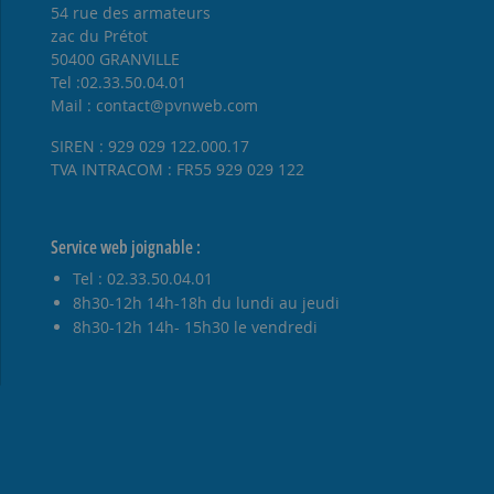
54 rue des armateurs
zac du Prétot
50400 GRANVILLE
Tel :02.33.50.04.01
Mail : contact@pvnweb.com
SIREN : 929 029 122.000.17
TVA INTRACOM : FR55 929 029 122
Service web joignable :
Tel : 02.33.50.04.01
8h30-12h 14h-18h du lundi au jeudi
8h30-12h 14h- 15h30 le vendredi