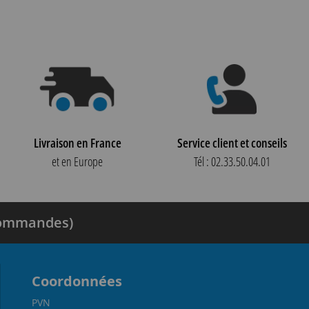
Livraison en France
Service client et conseils
et en Europe
Tél : 02.33.50.04.01
 commandes)
Coordonnées
PVN