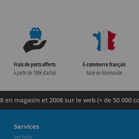
Frais de ports offerts
E-commerce français
à partir de 180€ d’achat
basé en Normandie
8 en magasin et 2008 sur le web (+ de 50 000
Services
Les tutos