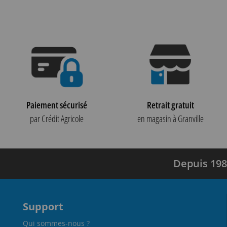
Paiement sécurisé
Retrait gratuit
par Crédit Agricole
en magasin à Granville
Depuis 198
Support
Qui sommes-nous ?