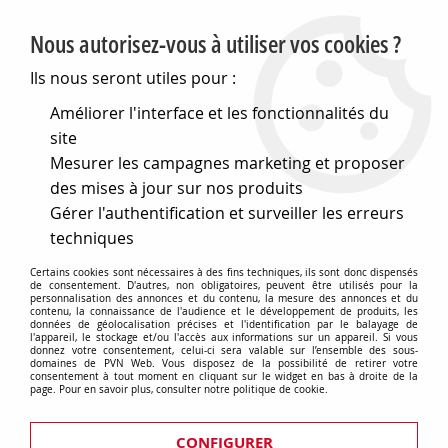
PVN, Vente et conseil en matériel électrique
Nous autorisez-vous à utiliser vos cookies ?
0
Ils nous seront utiles pour :
Améliorer l'interface et les fonctionnalités du
site
Accueil
>
Electronique
>
Coffrets
>
Coffrets métallique
>
Mesurer les campagnes marketing et proposer
Coffret acier 150x70x110 (751160)
des mises à jour sur nos produits
Gérer l'authentification et surveiller les erreurs
techniques
Certains cookies sont nécessaires à des fins techniques, ils sont donc dispensés
de consentement. D'autres, non obligatoires, peuvent être utilisés pour la
personnalisation des annonces et du contenu, la mesure des annonces et du
contenu, la connaissance de l'audience et le développement de produits, les
données de géolocalisation précises et l'identification par le balayage de
l'appareil, le stockage et/ou l'accès aux informations sur un appareil. Si vous
donnez votre consentement, celui-ci sera valable sur l’ensemble des sous-
domaines de PVN Web. Vous disposez de la possibilité de retirer votre
consentement à tout moment en cliquant sur le widget en bas à droite de la
page. Pour en savoir plus, consulter notre politique de cookie.
CONFIGURER