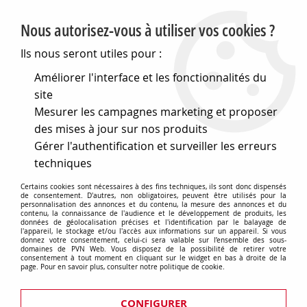
PVN, Vente et conseil en matériel électrique
Nous autorisez-vous à utiliser vos cookies ?
0
Ils nous seront utiles pour :
Améliorer l'interface et les fonctionnalités du
site
Accueil
>
Electronique
>
Coffrets
>
Coffrets aluminium
>
Mesurer les campagnes marketing et proposer
Coffret aluminium (750809)
des mises à jour sur nos produits
Gérer l'authentification et surveiller les erreurs
techniques
Certains cookies sont nécessaires à des fins techniques, ils sont donc dispensés
de consentement. D'autres, non obligatoires, peuvent être utilisés pour la
personnalisation des annonces et du contenu, la mesure des annonces et du
contenu, la connaissance de l'audience et le développement de produits, les
données de géolocalisation précises et l'identification par le balayage de
l'appareil, le stockage et/ou l'accès aux informations sur un appareil. Si vous
donnez votre consentement, celui-ci sera valable sur l’ensemble des sous-
domaines de PVN Web. Vous disposez de la possibilité de retirer votre
consentement à tout moment en cliquant sur le widget en bas à droite de la
page. Pour en savoir plus, consulter notre politique de cookie.
CONFIGURER