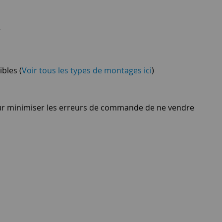
…
bles (
Voir tous les types de montages ici
)
pour minimiser les erreurs de commande de ne vendre