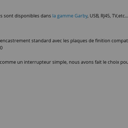
ts sont disponibles dans
la gamme Garby
, USB, RJ45, TV,etc
 d'encastrement standard avec les plaques de finition compati
50
é comme un interrupteur simple, nous avons fait le choix 