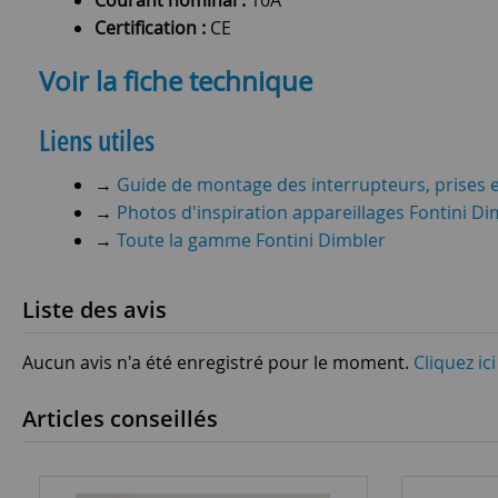
Courant nominal :
10A
Certification :
CE
Voir la fiche technique
Liens utiles
→
Guide de montage des interrupteurs, prises e
→
Photos d'inspiration appareillages Fontini Di
→
Toute la gamme Fontini Dimbler
Liste des avis
Aucun avis n'a été enregistré pour le moment.
Cliquez ic
Articles conseillés