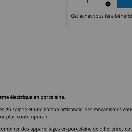
Cet achat vous fera bénéfic
sme électrique en porcelaine
.
sign soigné et une finition artisanale. Ses mécanismes con
eur plus contemporain.
combiner des appareillages en porcelaine de différentes cou