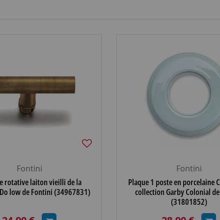
Fontini
Fontini
rotative laiton vieilli de la
Plaque 1 poste en porcelaine C
 Do low de Fontini (34967831)
collection Garby Colonial de
(31801852)