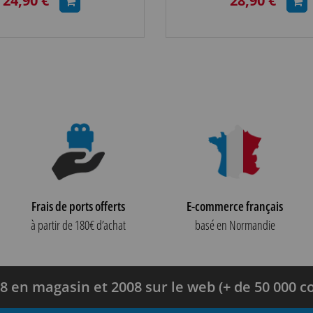
24,90 €
28,90 €
Frais de ports offerts
E-commerce français
à partir de 180€ d’achat
basé en Normandie
8 en magasin et 2008 sur le web (+ de 50 000