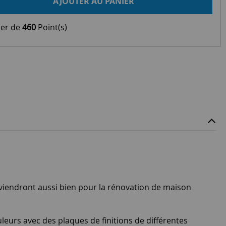
AJOUTER AU PANIER
ier de
460
Point(s)
viendront aussi bien pour la rénovation de maison
leurs avec des plaques de finitions de différentes