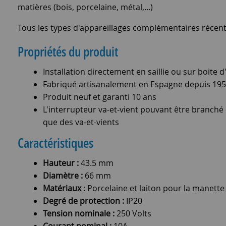
matières (bois, porcelaine, métal,...)
Tous les types d'appareillages complémentaires récen
Propriétés du produit
Installation directement en saillie ou sur boite
Fabriqué artisanalement en Espagne depuis 19
Produit neuf et garanti 10 ans
L'interrupteur va-et-vient pouvant être branch
que des va-et-vients
Caractéristiques
Hauteur :
43.5 mm
Diamètre :
66 mm
Matériaux
: Porcelaine et laiton pour la manette
Degré de protection :
IP20
Tension nominale :
250 Volts