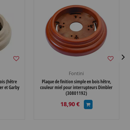
Fontini
ois (hêtre
Plaque de finition simple en bois hêtre,
er et Garby
couleur miel pour interrupteurs Dimbler
(30801192)
18,90 €