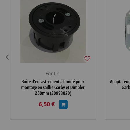
Fontini
Boîte d'encastrement à l'unité pour
Adaptateur 
montage en saillie Garby et Dimbler
Garb
Ø50mm (30993020)
6,50 €