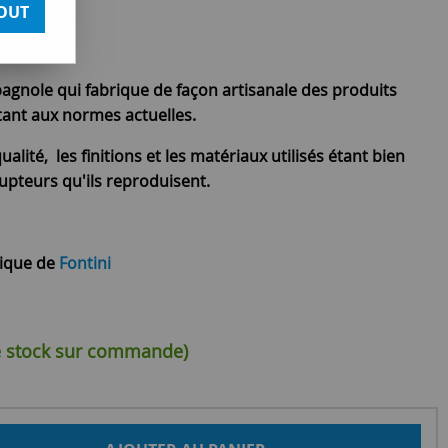
OUT
pagnole qui fabrique de façon artisanale des produits
ptant aux normes actuelles.
ualité, les finitions et les matériaux utilisés étant bien
upteurs qu'ils reproduisent.
rique de
Fontini
de stock sur commande)