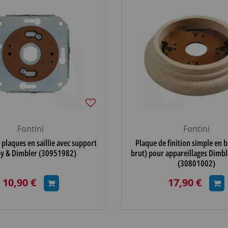
Fontini
Fontini
plaques en saillie avec support
Plaque de finition simple en b
y & Dimbler (30951982)
brut) pour appareillages Dimbl
(30801002)
10,90 €
17,90 €