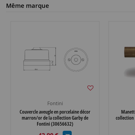
Même marque
Fontini
Couvercle aveugle en porcelaine décor
Manette 
marron/or de la collection Garby de
collection
Fontini (30656632)