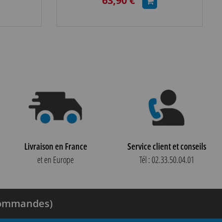
63,90 €
Livraison en France
Service client et conseils
et en Europe
Tél : 02.33.50.04.01
 commandes)