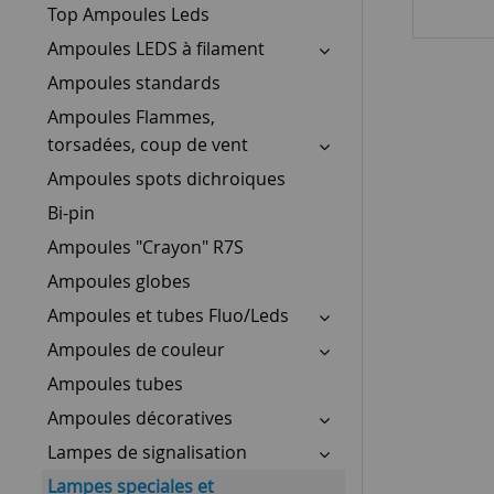
Top Ampoules Leds
Ampoules LEDS à filament
Ampoules standards
Ampoules Flammes,
torsadées, coup de vent
Ampoules spots dichroiques
Bi-pin
Ampoules "Crayon" R7S
Ampoules globes
Ampoules et tubes Fluo/Leds
Ampoules de couleur
Ampoules tubes
Ampoules décoratives
Lampes de signalisation
Lampes speciales et