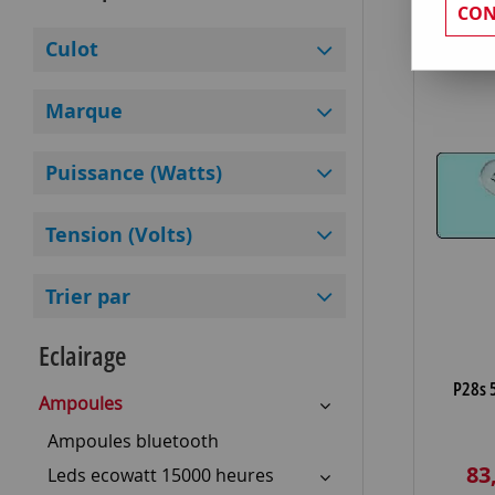
CON
Culot
Marque
Puissance (Watts)
Tension (Volts)
Trier par
Eclairage
P28s 
Ampoules
Ampoules bluetooth
83
Leds ecowatt 15000 heures