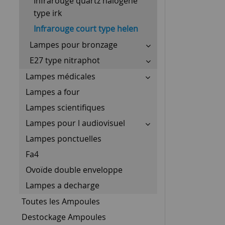
Infrarouge quartz halogene
type irk
Infrarouge court type helen
Lampes pour bronzage
E27 type nitraphot
Lampes médicales
Lampes a four
Lampes scientifiques
Lampes pour l audiovisuel
Lampes ponctuelles
Fa4
Ovoïde double enveloppe
Lampes a decharge
Toutes les Ampoules
Destockage Ampoules