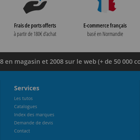
Frais de ports offerts
E-commerce français
à partir de 180€ d’achat
basé en Normandie
8 en magasin et 2008 sur le web (+ de 50 000
Services
Les tutos
Catalogues
Index des marques
Demande de devis
Contact