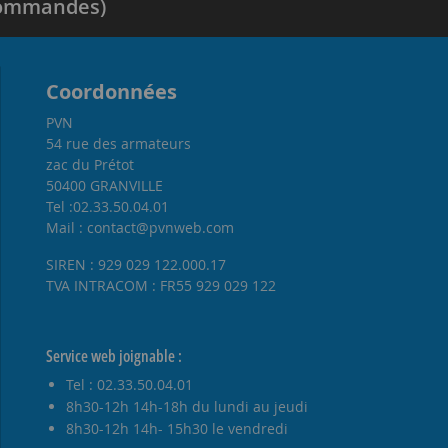
 commandes)
Coordonnées
PVN
54 rue des armateurs
zac du Prétot
50400 GRANVILLE
Tel :02.33.50.04.01
Mail : contact@pvnweb.com
SIREN : 929 029 122.000.17
TVA INTRACOM : FR55 929 029 122
Service web joignable :
Tel : 02.33.50.04.01
8h30-12h 14h-18h du lundi au jeudi
8h30-12h 14h- 15h30 le vendredi