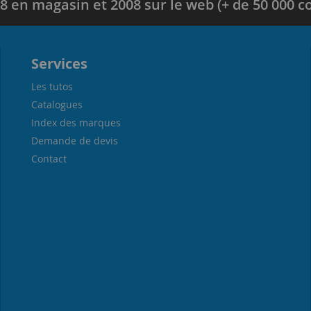
8 en magasin et 2008 sur le web (+ de 50 000
Services
Les tutos
Catalogues
Index des marques
Demande de devis
Contact