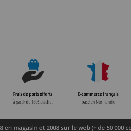
Frais de ports offerts
E-commerce français
à partir de 180€ d’achat
basé en Normandie
8 en magasin et 2008 sur le web (+ de 50 000