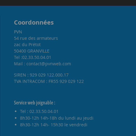
Coordonnées
PVN
54 rue des armateurs
zac du Prétot
50400 GRANVILLE
Tel :02.33.50.04.01
Mail : contact@pvnweb.com
SIREN : 929 029 122.000.17
TVA INTRACOM : FR55 929 029 122
Service web joignable :
Tel : 02.33.50.04.01
8h30-12h 14h-18h du lundi au jeudi
8h30-12h 14h- 15h30 le vendredi