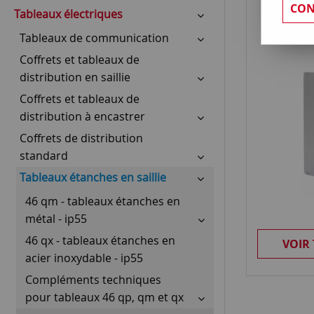
CON
munie d'u
Tableaux électriques
Tableaux de communication
Coffrets et tableaux de
distribution en saillie
Coffrets et tableaux de
distribution à encastrer
Coffrets de distribution
standard
Tableaux étanches en saillie
46 qm - tableaux étanches en
métal - ip55
46 qx - tableaux étanches en
VOIR
acier inoxydable - ip55
Compléments techniques
pour tableaux 46 qp, qm et qx