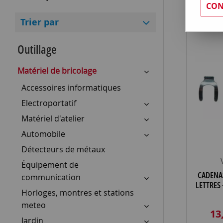
CON
Trier par
Outillage
Matériel de bricolage
Accessoires informatiques
Electroportatif
Matériel d'atelier
Automobile
Détecteurs de métaux
Équipement de
CADENA
communication
LETTRES 
Horloges, montres et stations
meteo
13
Jardin