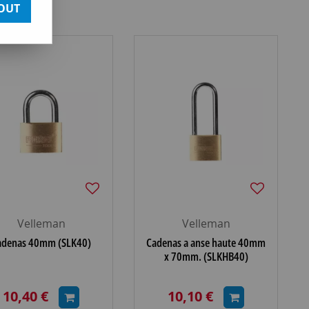
OUT
Velleman
Velleman
adenas 40mm (SLK40)
Cadenas a anse haute 40mm
x 70mm. (SLKHB40)
10,40 €
10,10 €