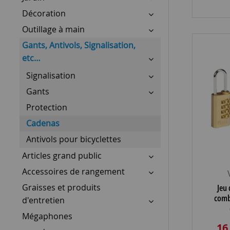
Décoration
Outillage à main
Gants, Antivols, Signalisation,
etc…
Signalisation
Gants
Protection
Cadenas
Antivols pour bicyclettes
Articles grand public
Accessoires de rangement
Graisses et produits
Jeu 
comb
d'entretien
Mégaphones
16