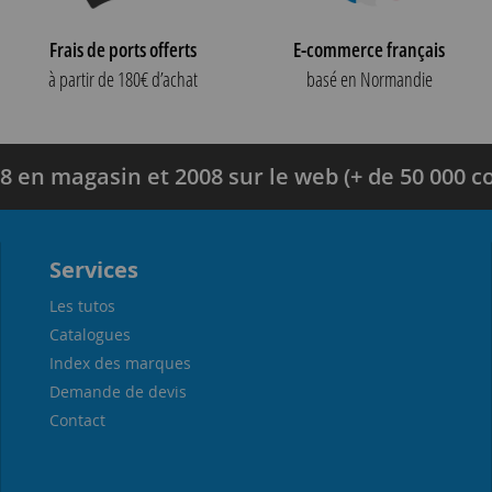
Frais de ports offerts
E-commerce français
à partir de 180€ d’achat
basé en Normandie
8 en magasin et 2008 sur le web (+ de 50 000
Services
Les tutos
Catalogues
Index des marques
Demande de devis
Contact