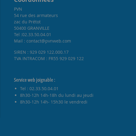
PVN
54 rue des armateurs
zac du Prétot
50400 GRANVILLE
Tel :02.33.50.04.01
Mail : contact@pvnweb.com
SIREN : 929 029 122.000.17
TVA INTRACOM : FR55 929 029 122
Service web joignable :
Tel : 02.33.50.04.01
8h30-12h 14h-18h du lundi au jeudi
8h30-12h 14h- 15h30 le vendredi