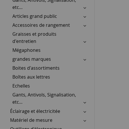
etc…
Articles grand public
Accessoires de rangement
Graisses et produits
d'entretien
Mégaphones
grandes marques
Boites d'assortiments
Boîtes aux lettres
Echelles
Gants, Antivols, Signalisation,
etc...
Éclairage et électricitée
Matériel de mesure
Outillage d'électronique