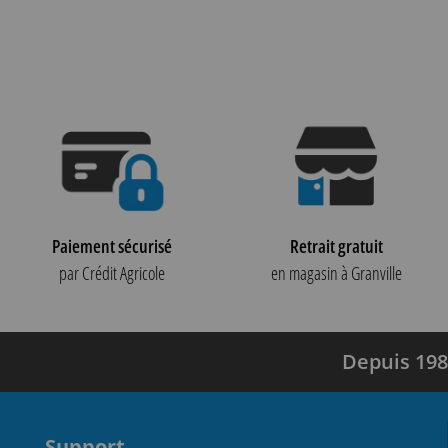
Paiement sécurisé
Retrait gratuit
par Crédit Agricole
en magasin à Granville
Depuis 198
Support