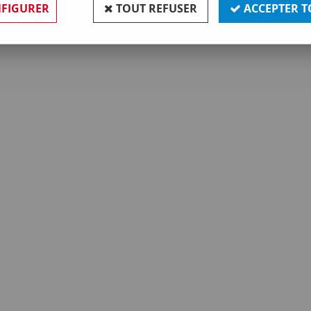
FIGURER
TOUT REFUSER
ACCEPTER T